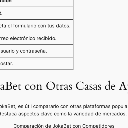
pción
t.
eta el formulario con tus datos.
rreo electrónico recibido.
suario y contraseña.
ostar.
aBet con Otras Casas de A
okaBet, es útil compararlo con otras plataformas popula
estaca aspectos clave como la variedad de mercados, b
Comparación de JokaBet con Competidores