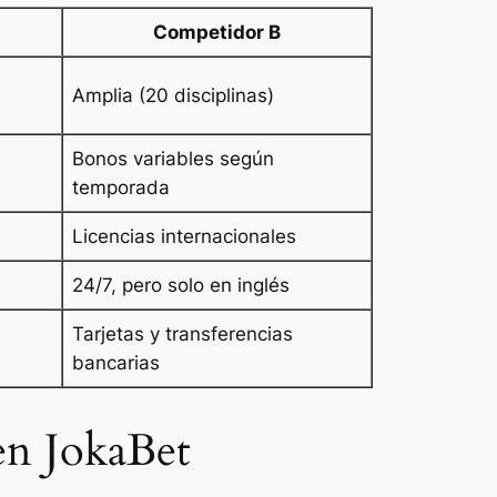
Competidor B
Amplia (20 disciplinas)
Bonos variables según
temporada
Licencias internacionales
24/7, pero solo en inglés
Tarjetas y transferencias
bancarias
en JokaBet