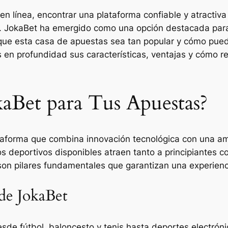
n línea, encontrar una plataforma confiable y atractiva
e. JokaBet ha emergido como una opción destacada par
 que esta casa de apuestas sea tan popular y cómo pu
s en profundidad sus características, ventajas y cómo re
kaBet para Tus Apuestas?
aforma que combina innovación tecnológica con una am
ntos deportivos disponibles atraen tanto a principiante
son pilares fundamentales que garantizan una experienc
 de JokaBet
sde fútbol, baloncesto y tenis hasta deportes electróni