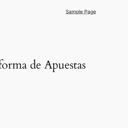
Sample Page
aforma de Apuestas