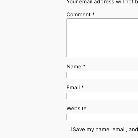
Your email address will not 
Comment
*
Name
*
Email
*
Website
Save my name, email, and 