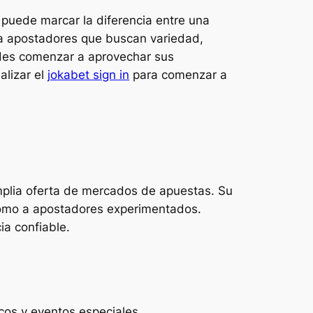
 puede marcar la diferencia entre una
a apostadores que buscan variedad,
edes comenzar a aprovechar sus
alizar el
jokabet sign in
para comenzar a
plia oferta de mercados de apuestas. Su
s como a apostadores experimentados.
ia confiable.
cos y eventos especiales.