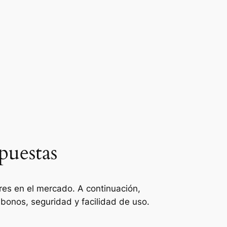
puestas
res en el mercado. A continuación,
onos, seguridad y facilidad de uso.