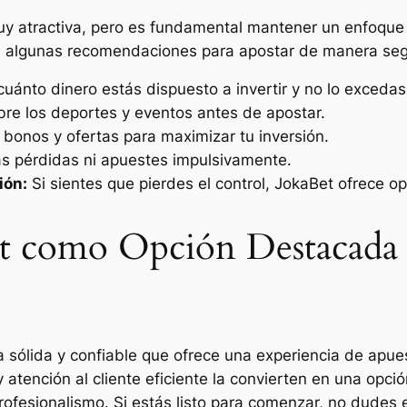
y atractiva, pero es fundamental mantener un enfoque
os algunas recomendaciones para apostar de manera seg
uánto dinero estás dispuesto a invertir y no lo excedas
re los deportes y eventos antes de apostar.
a bonos y ofertas para maximizar tu inversión.
s pérdidas ni apuestes impulsivamente.
ión:
Si sientes que pierdes el control, JokaBet ofrece opc
t como Opción Destacada 
sólida y confiable que ofrece una experiencia de apue
atención al cliente eficiente la convierten en una opci
rofesionalismo. Si estás listo para comenzar, no dudes e