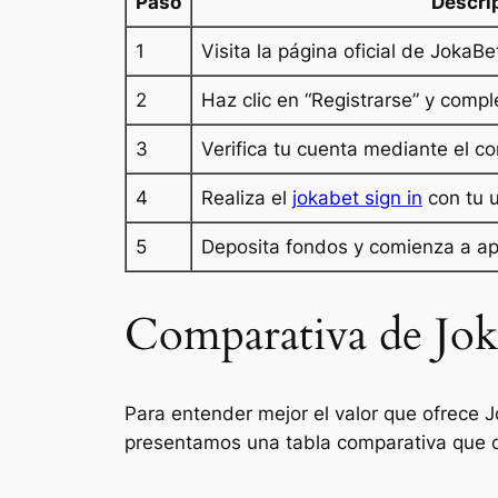
Paso
Descri
1
Visita la página oficial de JokaBe
2
Haz clic en “Registrarse” y compl
3
Verifica tu cuenta mediante el co
4
Realiza el
jokabet sign in
con tu u
5
Deposita fondos y comienza a ap
Comparativa de Jok
Para entender mejor el valor que ofrece J
presentamos una tabla comparativa que d