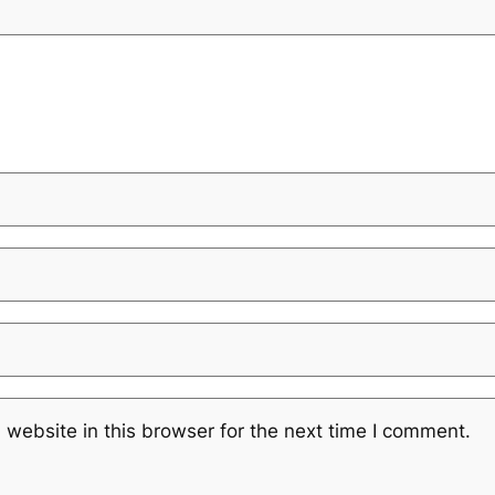
website in this browser for the next time I comment.