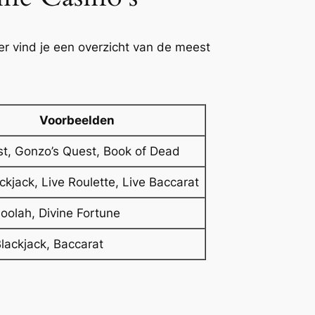
er vind je een overzicht van de meest
Voorbeelden
st, Gonzo’s Quest, Book of Dead
ckjack, Live Roulette, Live Baccarat
olah, Divine Fortune
Blackjack, Baccarat