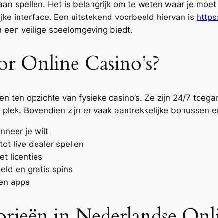
an spellen. Het is belangrijk om te weten waar je moet 
ke interface. Een uitstekend voorbeeld hiervan is
https
n een veilige speelomgeving biedt.
r Online Casino’s?
n ten opzichte van fysieke casino’s. Ze zijn 24/7 toegank
 plek. Bovendien zijn er vaak aantrekkelijke bonussen e
nneer je wilt
ot live dealer spellen
t licenties
ld en gratis spins
 en apps
orieën in Nederlandse Onl