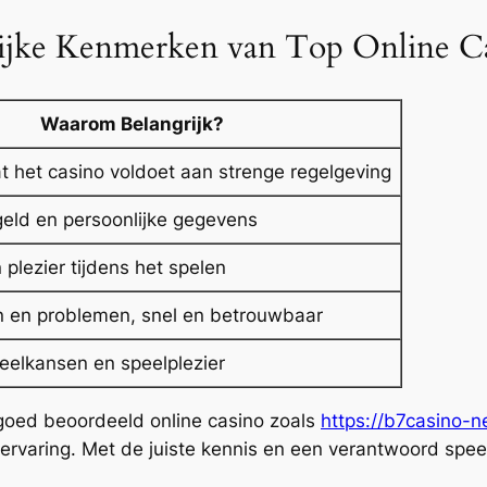
ijke Kenmerken van Top Online Ca
Waarom Belangrijk?
t het casino voldoet aan strenge regelgeving
geld en persoonlijke gegevens
plezier tijdens het spelen
en en problemen, snel en betrouwbaar
eelkansen en speelplezier
goed beoordeeld online casino zoals
https://b7casino-n
okervaring. Met de juiste kennis en een verantwoord spe