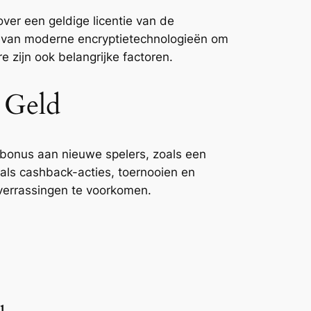
 over een geldige licentie van de
kt van moderne encryptietechnologieën om
 zijn ook belangrijke factoren.
 Geld
tbonus aan nieuwe spelers, zoals een
oals cashback-acties, toernooien en
 verrassingen te voorkomen.