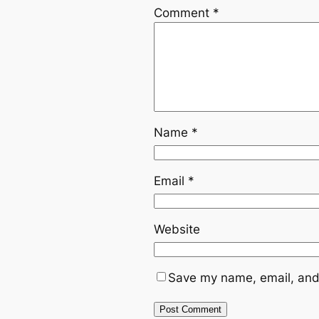
Comment
*
Name
*
Email
*
Website
Save my name, email, and 