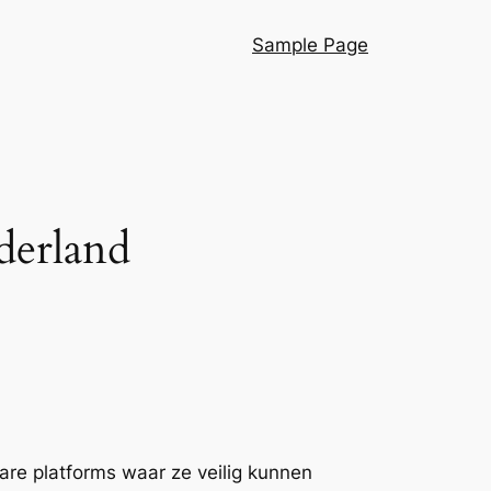
Sample Page
derland
are platforms waar ze veilig kunnen