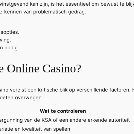
instgevend kan zijn, is het essentieel om bewust te blij
herkennen van problematisch gedrag.
gsopties.
ving.
en nodig.
te Online Casino?
no vereist een kritische blik op verschillende factoren.
 moeten overwegen:
Wat te controleren
ergunning van de KSA of een andere erkende autoriteit
ariatie en kwaliteit van spellen