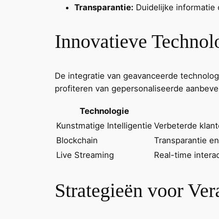
Transparantie:
Duidelijke informatie
Innovatieve Technolo
De integratie van geavanceerde technologi
profiteren van gepersonaliseerde aanbevel
Technologie
Kunstmatige Intelligentie
Verbeterde klant
Blockchain
Transparantie en
Live Streaming
Real-time interac
Strategieën voor Ve