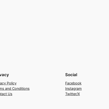
ivacy
Social
vacy Policy
Facebook
ms and Conditions
Instagram
tact Us
Twitter/X