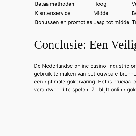
Betaalmethoden
Hoog
V
Klantenservice
Middel
B
Bonussen en promoties
Laag tot middel
T
Conclusie: Een Veil
De Nederlandse online casino-industrie on
gebruik te maken van betrouwbare bronn
een optimale gokervaring. Het is cruciaal 
verantwoord te spelen. Zo blijft online gokk