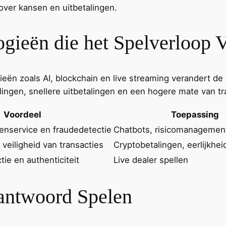
 over kansen en uitbetalingen.
gieën die het Spelverloop 
eën zoals AI, blockchain en live streaming verandert de 
ingen, snellere uitbetalingen en een hogere mate van tr
Voordeel
Toepassing
enservice en fraudedetectie
Chatbots, risicomanagemen
 veiligheid van transacties
Cryptobetalingen, eerlijkhei
tie en authenticiteit
Live dealer spellen
rantwoord Spelen