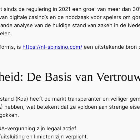
t sinds de regulering in 2021 een groei van meer dan 3
an digitale casino’s en de noodzaak voor spelers om goe
epgaande analyse van de huidige stand van zaken in de Ne
elen.
forms, is
https://nl-spinsino.com/
een uitstekende bron 
gheid: De Basis van Vertrou
stand (Koa) heeft de markt transparanter en veiliger ge
) hebben, wat betekent dat ze voldoen aan strenge eisen
 gokken.
A-vergunning zijn legaal actief.
itsluiting en limieten zijn verplicht.