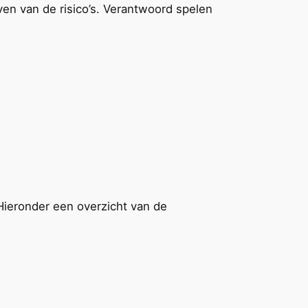
ven van de risico’s. Verantwoord spelen
 Hieronder een overzicht van de