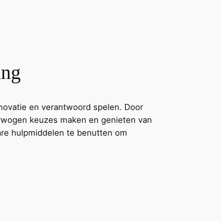
ing
nnovatie en verantwoord spelen. Door
rwogen keuzes maken en genieten van
kbare hulpmiddelen te benutten om