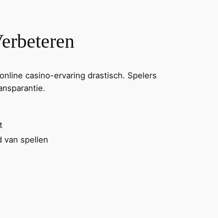
Verbeteren
online casino-ervaring drastisch. Spelers
ansparantie.
t
d van spellen