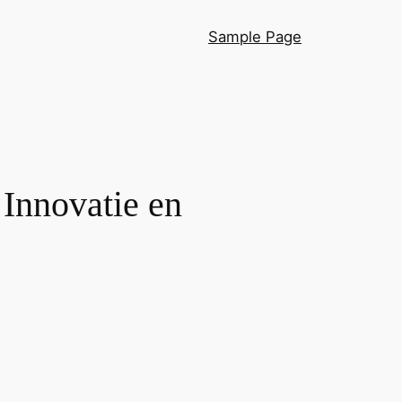
Sample Page
Innovatie en