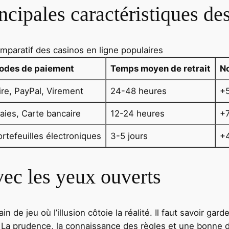
cipales caractéristiques des
mparatif des casinos en ligne populaires
odes de paiement
Temps moyen de retrait
N
re, PayPal, Virement
24-48 heures
+
ies, Carte bancaire
12-24 heures
+
rtefeuilles électroniques
3-5 jours
+
vec les yeux ouverts
de jeu où l’illusion côtoie la réalité. Il faut savoir garde
 La prudence, la connaissance des règles et une bonne do