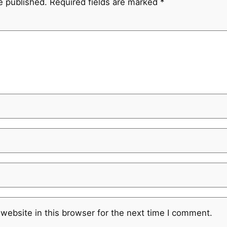
e published.
Required fields are marked
*
website in this browser for the next time I comment.