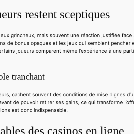
eurs restent sceptiques
ieux grincheux, mais souvent une réaction justifiée face
tions de bonus opaques et les jeux qui semblent pencher 
rtains joueurs comparent même l’expérience à une partie
le tranchant
ueurs, cachent souvent des conditions de mise dignes d’un
vant de pouvoir retirer ses gains, ce qui transforme l’of
tions est donc indispensable.
ables des casinos en ligne