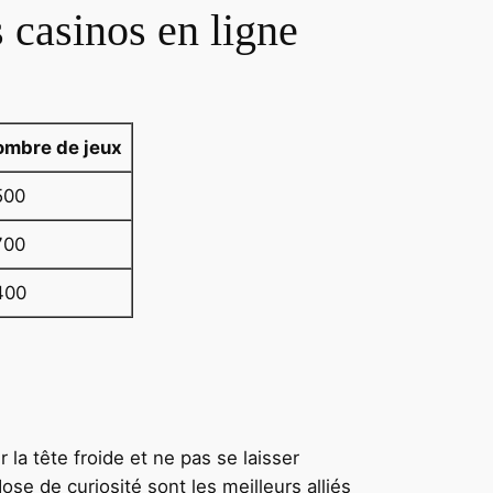
 casinos en ligne
ombre de jeux
500
700
400
r la tête froide et ne pas se laisser
se de curiosité sont les meilleurs alliés