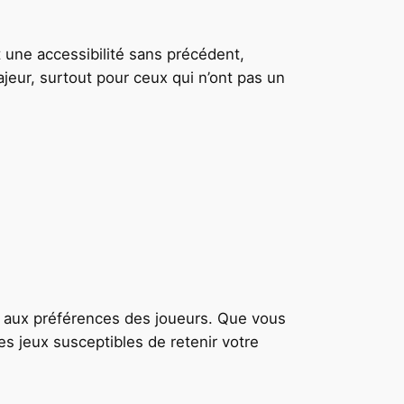
nt une accessibilité sans précédent,
ajeur, surtout pour ceux qui n’ont pas un
e aux préférences des joueurs. Que vous
s jeux susceptibles de retenir votre