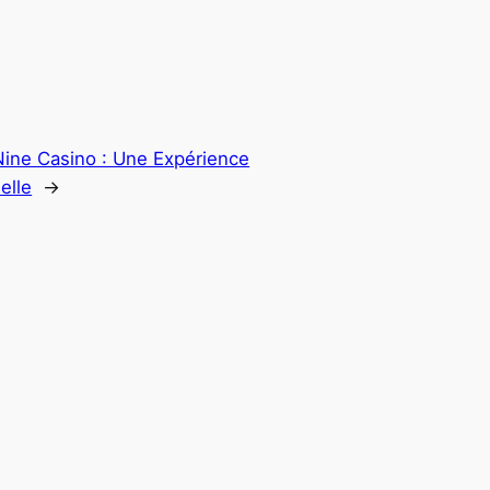
ine Casino : Une Expérience
elle
→