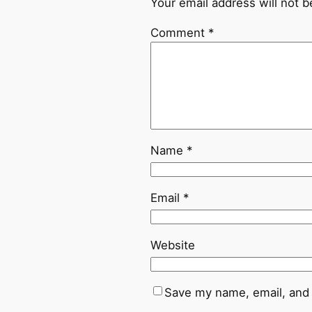
Your email address will not b
Comment
*
Name
*
Email
*
Website
Save my name, email, and 