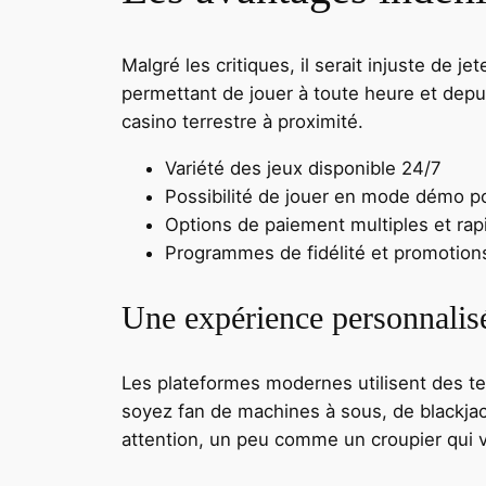
Malgré les critiques, il serait injuste de j
permettant de jouer à toute heure et depuis
casino terrestre à proximité.
Variété des jeux disponible 24/7
Possibilité de jouer en mode démo po
Options de paiement multiples et rap
Programmes de fidélité et promotions
Une expérience personnalis
Les plateformes modernes utilisent des t
soyez fan de machines à sous, de blackjack
attention, un peu comme un croupier qui v