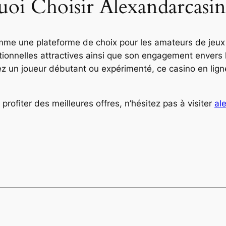
uoi Choisir Alexandarcasin
e une plateforme de choix pour les amateurs de jeux en
tionnelles attractives ainsi que son engagement envers l
z un joueur débutant ou expérimenté, ce casino en lign
profiter des meilleures offres, n’hésitez pas à visiter
al