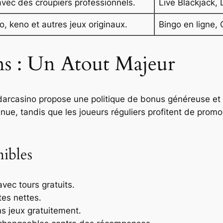
 avec des croupiers professionnels.
Live Blackjack,
o, keno et autres jeux originaux.
Bingo en ligne, 
s : Un Atout Majeur
andarcasino propose une politique de bonus généreuse et
nue, tandis que les joueurs réguliers profitent de pr
ibles
vec tours gratuits.
es nettes.
s jeux gratuitement.