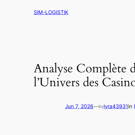
Skip
SIM-LOGISTIK
to
content
Analyse Complète d
l’Univers des Casin
Jun 7, 2026
—
lyra43931
in
by