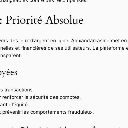
échangeables contre des récompenses.
 : Priorité Absolue
nivers des jeux d’argent en ligne. Alexandarcasino met 
nelles et financières de ses utilisateurs. La plateforme
ansparent.
oyées
s transactions.
r renforcer la sécurité des comptes.
ntir l’équité.
et prévenir les comportements frauduleux.