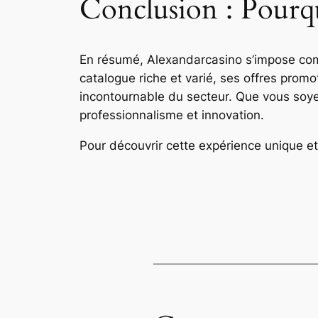
Conclusion : Pourq
En résumé, Alexandarcasino s’impose comm
catalogue riche et varié, ses offres promo
incontournable du secteur. Que vous soye
professionnalisme et innovation.
Pour découvrir cette expérience unique et 