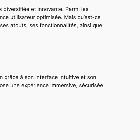
 diversifiée et innovante. Parmi les
ce utilisateur optimisée. Mais qu’est-ce
ses atouts, ses fonctionnalités, ainsi que
 grâce à son interface intuitive et son
pose une expérience immersive, sécurisée