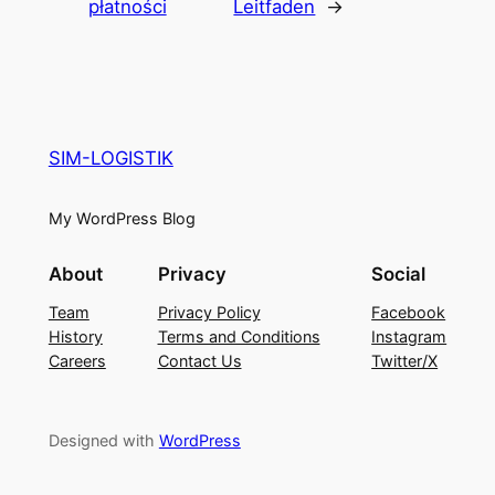
płatności
Leitfaden
→
SIM-LOGISTIK
My WordPress Blog
About
Privacy
Social
Team
Privacy Policy
Facebook
History
Terms and Conditions
Instagram
Careers
Contact Us
Twitter/X
Designed with
WordPress