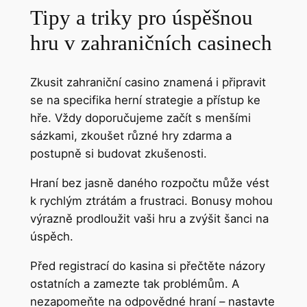
Tipy a triky pro úspěšnou
hru v zahraničních casinech
Zkusit zahraniční casino znamená i připravit
se na specifika herní strategie a přístup ke
hře. Vždy doporučujeme začít s menšími
sázkami, zkoušet různé hry zdarma a
postupně si budovat zkušenosti.
Hraní bez jasně daného rozpočtu může vést
k rychlým ztrátám a frustraci. Bonusy mohou
výrazně prodloužit vaši hru a zvýšit šanci na
úspěch.
Před registrací do kasina si přečtěte názory
ostatních a zamezte tak problémům. A
nezapomeňte na odpovědné hraní – nastavte