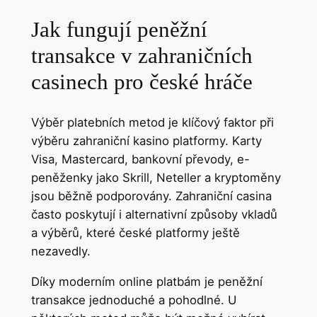
Jak fungují peněžní
transakce v zahraničních
casinech pro české hráče
Výběr platebních metod je klíčový faktor při
výběru zahraniční kasino platformy. Karty
Visa, Mastercard, bankovní převody, e-
peněženky jako Skrill, Neteller a kryptoměny
jsou běžně podporovány. Zahraniční casina
často poskytují i alternativní způsoby vkladů
a výběrů, které české platformy ještě
nezavedly.
Díky moderním online platbám je peněžní
transakce jednoduché a pohodlné. U