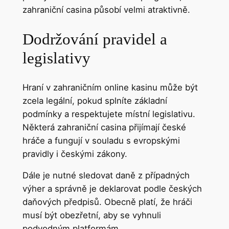
zahraniční casina působí velmi atraktivně.
Dodržování pravidel a
legislativy
Hraní v zahraničním online kasinu může být
zcela legální, pokud splníte základní
podmínky a respektujete místní legislativu.
Některá zahraniční casina přijímají české
hráče a fungují v souladu s evropskými
pravidly i českými zákony.
Dále je nutné sledovat daně z případných
výher a správně je deklarovat podle českých
daňových předpisů. Obecně platí, že hráči
musí být obezřetní, aby se vyhnuli
podvodným platformám.