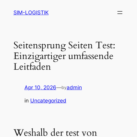
Skip
SIM-LOGISTIK
to
content
Seitensprung Seiten Test:
Einzigartiger umfassende
Leitfaden
Apr 10, 2026
—
admin
by
in
Uncategorized
Weshalb der test von