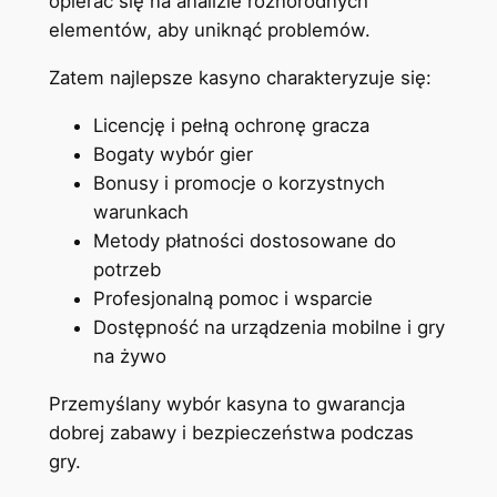
opierać się na analizie różnorodnych
elementów, aby uniknąć problemów.
Zatem najlepsze kasyno charakteryzuje się:
Licencję i pełną ochronę gracza
Bogaty wybór gier
Bonusy i promocje o korzystnych
warunkach
Metody płatności dostosowane do
potrzeb
Profesjonalną pomoc i wsparcie
Dostępność na urządzenia mobilne i gry
na żywo
Przemyślany wybór kasyna to gwarancja
dobrej zabawy i bezpieczeństwa podczas
gry.