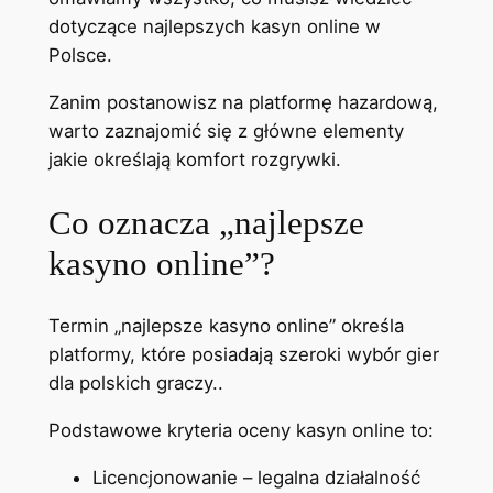
dotyczące najlepszych kasyn online w
Polsce.
Zanim postanowisz na platformę hazardową,
warto zaznajomić się z główne elementy
jakie określają komfort rozgrywki.
Co oznacza „najlepsze
kasyno online”?
Termin „najlepsze kasyno online” określa
platformy, które posiadają szeroki wybór gier
dla polskich graczy..
Podstawowe kryteria oceny kasyn online to:
Licencjonowanie – legalna działalność