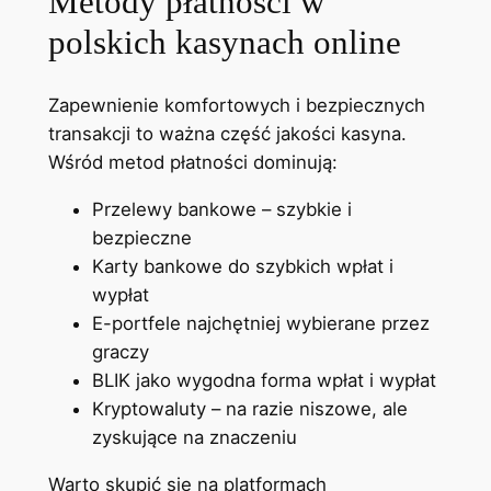
Metody płatności w
polskich kasynach online
Zapewnienie komfortowych i bezpiecznych
transakcji to ważna część jakości kasyna.
Wśród metod płatności dominują:
Przelewy bankowe – szybkie i
bezpieczne
Karty bankowe do szybkich wpłat i
wypłat
E-portfele najchętniej wybierane przez
graczy
BLIK jako wygodna forma wpłat i wypłat
Kryptowaluty – na razie niszowe, ale
zyskujące na znaczeniu
Warto skupić się na platformach