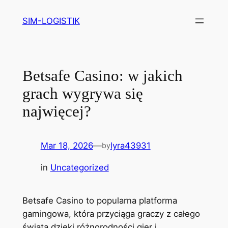
Skip
SIM-LOGISTIK
to
content
Betsafe Casino: w jakich
grach wygrywa się
najwięcej?
Mar 18, 2026
—
lyra43931
by
in
Uncategorized
Betsafe Casino to popularna platforma
gamingowa, która przyciąga graczy z całego
świata dzięki różnorodności gier i