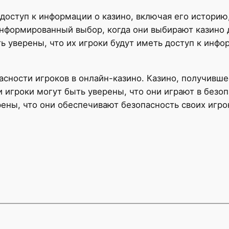
доступ к информации о казино, включая его историю
нформированный выбор, когда они выбирают казино дл
ь уверены, что их игроки будут иметь доступ к инф
пасности игроков в онлайн-казино. Казино, получивш
и игроки могут быть уверены, что они играют в безо
ены, что они обеспечивают безопасность своих игр