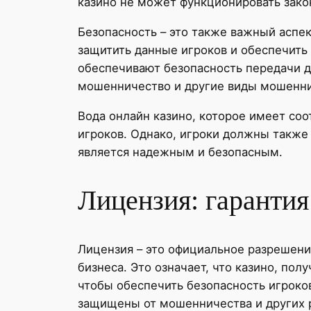
казино не может функционировать зако
Безопасность – это также важный аспе
защитить данные игроков и обеспечить 
обеспечивают безопасность передачи д
мошенничество и другие виды мошенни
Вода онлайн казино, которое имеет со
игроков. Однако, игроки должны также 
является надежным и безопасным.
Лицензия: гарантия
Лицензия – это официальное разрешени
бизнеса. Это означает, что казино, п
чтобы обеспечить безопасность игроков
защищены от мошенничества и других 