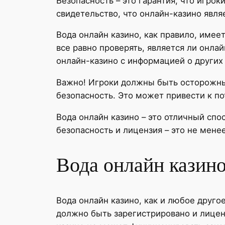
Безопасность – это гарантия, что игрок
свидетельство, что онлайн-казино явл
Вода онлайн казино, как правило, имее
все равно проверять, является ли онл
онлайн-казино с информацией о других
Важно! Игроки должны быть осторожны 
безопасность. Это может привести к по
Вода онлайн казино – это отличный спо
безопасность и лицензия – это не мен
Вода онлайн казино
Вода онлайн казино, как и любое друго
должно быть зарегистрировано и лицен