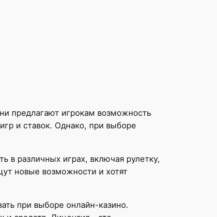
 они предлагают игрокам возможность
игр и ставок. Однако, при выборе
ть в различных играх, включая рулетку,
ищут новые возможности и хотят
вать при выборе онлайн-казино.