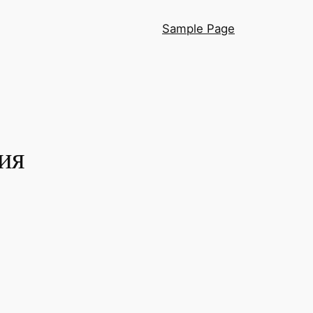
Sample Page
ия