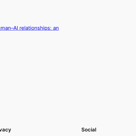
uman–AI relationships: an
ivacy
Social