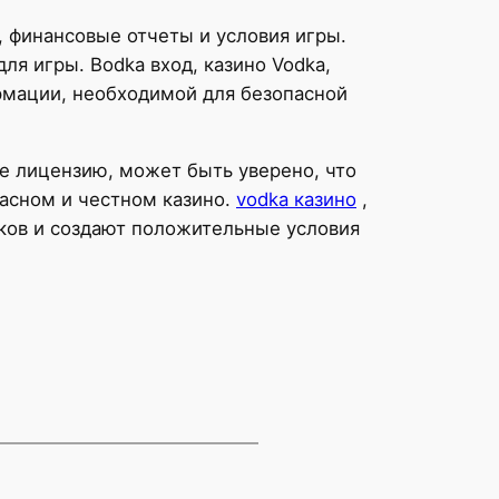
, финансовые отчеты и условия игры.
я игры. Вodka вход, казино Vodka,
ормации, необходимой для безопасной
ее лицензию, может быть уверено, что
пасном и честном казино.
vodka казино
,
оков и создают положительные условия