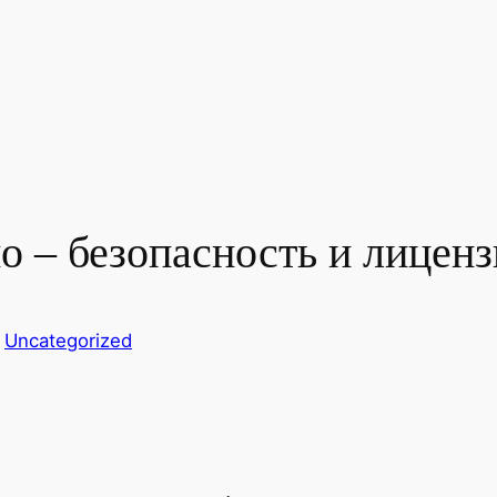
о – безопасность и лиценз
n
Uncategorized