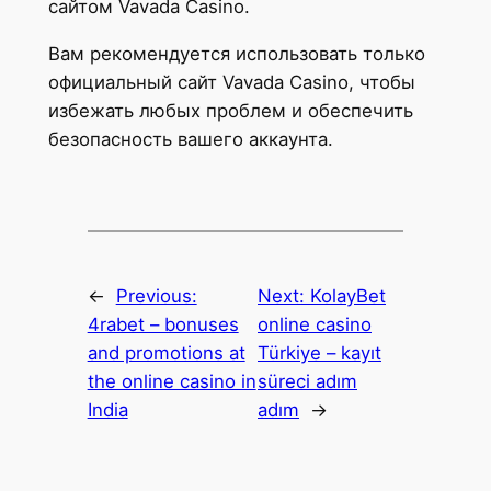
сайтом Vavada Casino.
Вам рекомендуется использовать только
официальный сайт Vavada Casino, чтобы
избежать любых проблем и обеспечить
безопасность вашего аккаунта.
←
Previous:
Next:
KolayBet
4rabet – bonuses
online casino
and promotions at
Türkiye – kayıt
the online casino in
süreci adım
India
adım
→