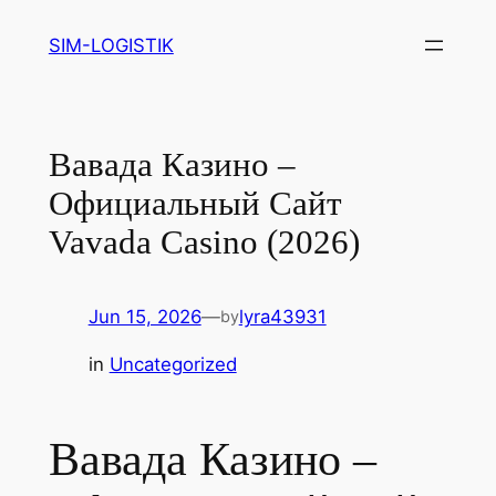
Skip
SIM-LOGISTIK
to
content
Вавада Казино –
Официальный Сайт
Vavada Casino (2026)
Jun 15, 2026
—
lyra43931
by
in
Uncategorized
Вавада Казино –