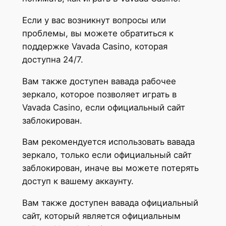
Если у вас возникнут вопросы или
проблемы, вы можете обратиться к
поддержке Vavada Casino, которая
доступна 24/7.
Вам также доступен вавада рабочее
зеркало, которое позволяет играть в
Vavada Casino, если официальный сайт
заблокирован.
Вам рекомендуется использовать вавада
зеркало, только если официальный сайт
заблокирован, иначе вы можете потерять
доступ к вашему аккаунту.
Вам также доступен вавада официальный
сайт, который является официальным