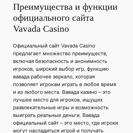
Преимущества и функции
официального сайта
Vavada Casino
Официальный сайт Vavada Casino
предлагает множество преимуществ,
включая безопасность и анонимность
игроков, широкий выбор игр, функцию
вавада рабочее зеркало, которая
позволяет игрокам играть в любое время
и из любого места. Вавада казино – это
лучшее место для игроков, ищущих
развлекательные игры и возможность
выиграть реальные деньги. Вавада
официальный сайт – это место, где игроки
могут насладиться игрой и получать