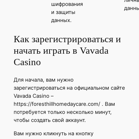
личн
шифрования
данны
и защиты
данных.
Как зарегистрироваться и
начать играть в Vavada
Casino
Для начала, вам нужно
зарегистрироваться на официальном сайте
Vavada Casino –
https://foresthillhomedaycare.com/ . Вам
потребуется только несколько минут,
чтобы создать свой аккаунт.
Вам нужно кликнуть на кнопку