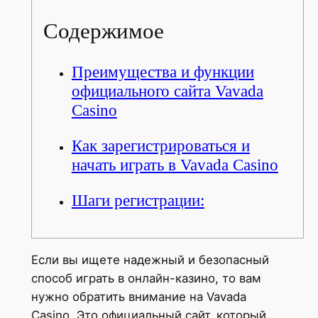
Содержимое
Преимущества и функции
официального сайта Vavada
Casino
Как зарегистрироваться и
начать играть в Vavada Casino
Шаги регистрации:
Если вы ищете надежный и безопасный
способ играть в онлайн-казино, то вам
нужно обратить внимание на Vavada
Casino. Это официальный сайт, который