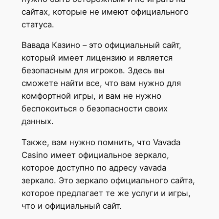
сайтах, которые не имеют официального
статуса.
Вавада Казино – это официальный сайт,
который имеет лицензию и является
безопасным для игроков. Здесь вы
сможете найти все, что вам нужно для
комфортной игры, и вам не нужно
беспокоиться о безопасности своих
данных.
Также, вам нужно помнить, что Vavada
Casino имеет официальное зеркало,
которое доступно по адресу vavada
зеркало. Это зеркало официального сайта,
которое предлагает те же услуги и игры,
что и официальный сайт.