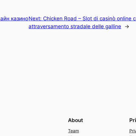
лайн казино
Next:
Chicken Road – Slot di casinò online 
attraversamento stradale delle galline
→
About
Pr
Team
Pri