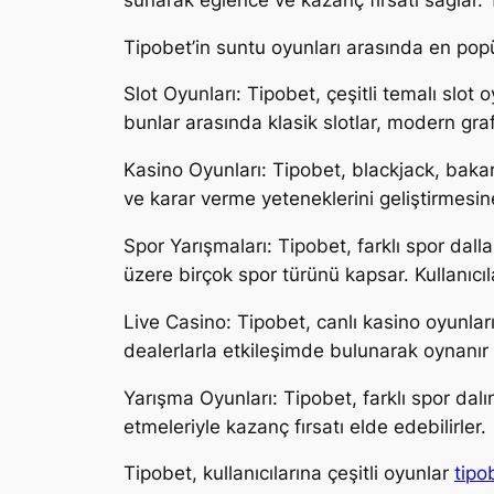
Tipobet’in suntu oyunları arasında en popü
Slot Oyunları: Tipobet, çeşitli temalı slot 
bunlar arasında klasik slotlar, modern grafik
Kasino Oyunları: Tipobet, blackjack, bakara
ve karar verme yeteneklerini geliştirmesin
Spor Yarışmaları: Tipobet, farklı spor dalla
üzere birçok spor türünü kapsar. Kullanıcılar
Live Casino: Tipobet, canlı kasino oyunlar
dealerlarla etkileşimde bulunarak oynanır 
Yarışma Oyunları: Tipobet, farklı spor dalınd
etmeleriyle kazanç fırsatı elde edebilirler.
Tipobet, kullanıcılarına çeşitli oyunlar
tipo