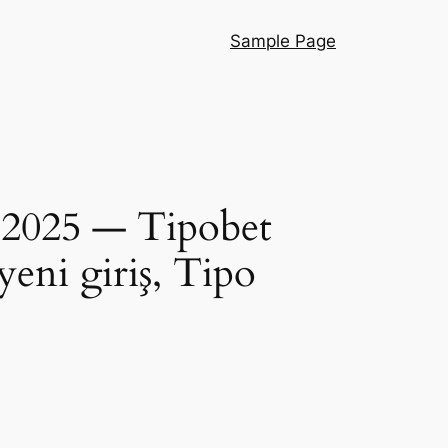
Sample Page
 2025 — Tipobet
yeni giriş, Tipo