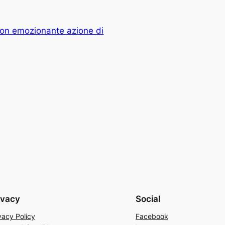
con emozionante azione di
ivacy
Social
vacy Policy
Facebook