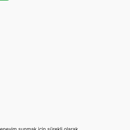
i deneyim sunmak için sürekli olarak