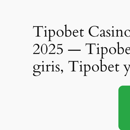
Tipobet Casino
2025 — Tipobet
giris, Tipobet 