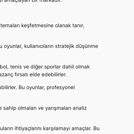
ve temaları keşfetmesine olanak tanır,
u oyunlar, kullanıcıların stratejik düşünme
ybol, tenis ve diğer sporlar dahil olmak
zanç fırsatı elde edebilirler.
ilirler. Bu oyunlar, profesyonel
ye sahip olmaları ve yarışmaları analiz
ların ihtiyaçlarını karşılamayı amaçlar. Bu