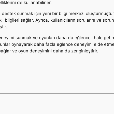
iklerini de kullanabilirler.
ve destek sunmak için yeni bir bilgi merkezi oluşturmuştur
 bilgileri sağlar. Ayrıca, kullanıcıların sorularını ve sorun
tır.
deneyimi sunmak ve oyunları daha da eğlenceli hale geti
 oyunlar oynayarak daha fazla eğlence deneyimi elde etmele
 sağlar ve oyun deneyimini daha da zenginleştirir.