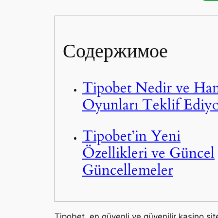
Содержимое
Tipobet Nedir ve Ha
Oyunları Teklif Ediyo
Tipobet’in Yeni
Özellikleri ve Güncel
Güncellemeler
Tipobet, en güvenli ve güvenilir kasino site