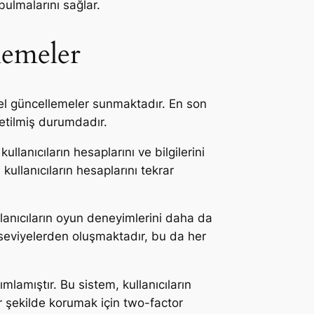
bulmalarını sağlar.
lemeler
ncel güncellemeler sunmaktadır. En son
şletilmiş durumdadır.
llanıcıların hesaplarını ve bilgilerini
kullanıcıların hesaplarını tekrar
ullanıcıların oyun deneyimlerini daha da
ve seviyelerden oluşmaktadır, bu da her
ımlamıştır. Bu sistem, kullanıcıların
bir şekilde korumak için two-factor