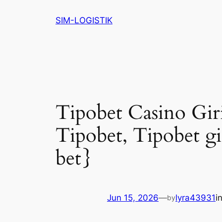
Skip
SIM-LOGISTIK
to
content
Tipobet Casino Gir
Tipobet, Tipobet gir
bet}
Jun 15, 2026
—
lyra43931
i
by