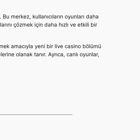
. Bu merkez, kullanıcıların oyunları daha
larını çözmek için daha hızlı ve etkili bir
rmek amacıyla yeni bir live casino bölümü
rine olanak tanır. Ayrıca, canlı oyunlar,