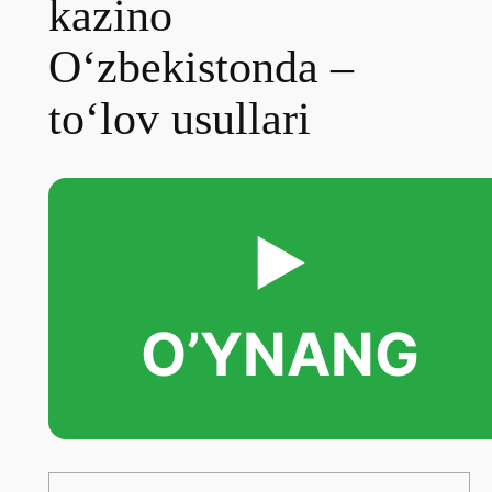
kazino
O‘zbekistonda –
to‘lov usullari
▶️
O’YNANG