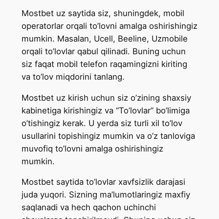
Mostbet uz saytida siz, shuningdek, mobil
operatorlar orqali to’lovni amalga oshirishingiz
mumkin. Masalan, Ucell, Beeline, Uzmobile
orqali to’lovlar qabul qilinadi. Buning uchun
siz faqat mobil telefon raqamingizni kiriting
va to’lov miqdorini tanlang.
Mostbet uz kirish uchun siz o’zining shaxsiy
kabinetiga kirishingiz va “To’lovlar” bo’limiga
o’tishingiz kerak. U yerda siz turli xil to’lov
usullarini topishingiz mumkin va o’z tanloviga
muvofiq to’lovni amalga oshirishingiz
mumkin.
Mostbet saytida to’lovlar xavfsizlik darajasi
juda yuqori. Sizning ma’lumotlaringiz maxfiy
saqlanadi va hech qachon uchinchi