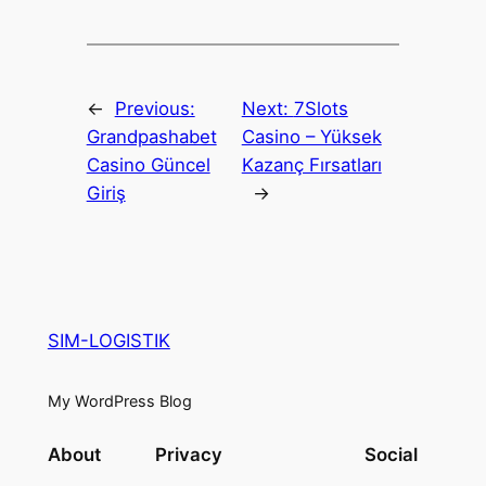
←
Previous:
Next:
7Slots
Grandpashabet
Casino – Yüksek
Casino Güncel
Kazanç Fırsatları
Giriş
→
SIM-LOGISTIK
My WordPress Blog
About
Privacy
Social