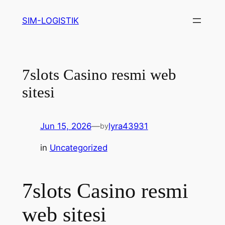
Skip
SIM-LOGISTIK
to
content
7slots Casino resmi web
sitesi
Jun 15, 2026
—
lyra43931
by
in
Uncategorized
7slots Casino resmi
web sitesi