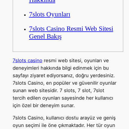
7slots Oyunları
7slots Casino Resmi Web Sitesi
Genel Bakış
7slots casino
resmi web sitesi, oyunları ve
deneyimleri hakkında bilgi edinmek için bu
sayfayı ziyaret ediyorsanız, doğru yerdesiniz.
7slots Casino, en popüler ve güvenilir oyunlar
sunan web sitesidir. 7 slots, 7 slot, 7slot
tercih edilen oyunları sayesinde her kullanıcı
için özel bir deneyim sunar.
7slots Casino, kullanıcı dostu arayüz ve geniş
oyun seçimi ile öne çıkmaktadır. Her tür oyun