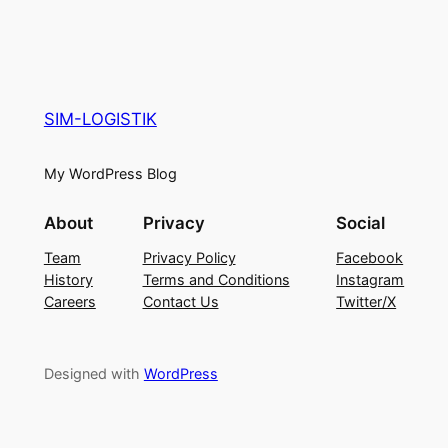
SIM-LOGISTIK
My WordPress Blog
About
Privacy
Social
Team
Privacy Policy
Facebook
History
Terms and Conditions
Instagram
Careers
Contact Us
Twitter/X
Designed with
WordPress