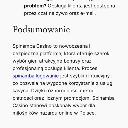
problem?
Obsługa klienta jest dostępna
przez czat na żywo oraz e-mail.
Podsumowanie
Spinamba Casino to nowoczesna i
bezpieczna platforma, która oferuje szeroki
wybór gier, atrakcyjne bonusy oraz
profesjonalną obsługę klienta. Proces
spinamba logowanie
jest szybki i intuicyjny,
co pozwala na wygodne korzystanie z usług
kasyna. Dzięki różnorodności metod
płatności oraz licznym promocjom, Spinamba
Casino stanowi doskonały wybór dla
miłośników hazardu online w Polsce.