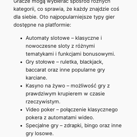
Gracze mogą wybierać spośród różnych
kategorii, co sprawia, że każdy znajdzie coś
dla siebie. Oto najpopularniejsze typy gier
dostępne na platformie:
Automaty slotowe – klasyczne i
nowoczesne sloty z różnymi
tematykami i funkcjami bonusowymi.
Gry stołowe – ruletka, blackjack,
baccarat oraz inne popularne gry
karciane.
Kasyno na żywo – możliwość gry z
prawdziwym krupierem w czasie
rzeczywistym.
Video poker – połączenie klasycznego
pokera z automatami wideo.
Specjalne gry – zdrapki, bingo oraz inne
gry losowe.