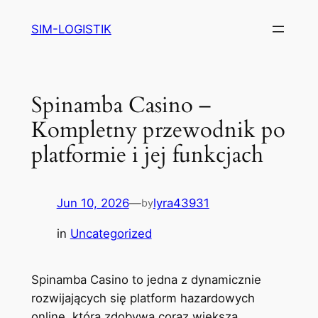
Skip
SIM-LOGISTIK
to
content
Spinamba Casino –
Kompletny przewodnik po
platformie i jej funkcjach
Jun 10, 2026
—
lyra43931
by
in
Uncategorized
Spinamba Casino to jedna z dynamicznie
rozwijających się platform hazardowych
online, która zdobywa coraz większą