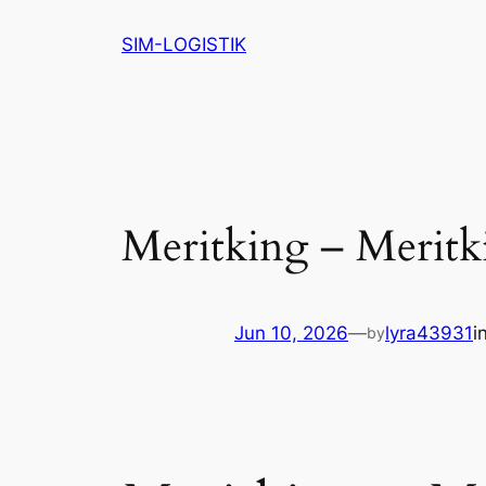
Skip
SIM-LOGISTIK
to
content
Meritking – Meritk
Jun 10, 2026
—
lyra43931
i
by