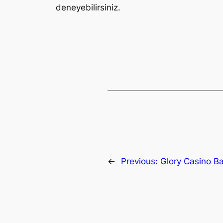
deneyebilirsiniz.
←
Previous:
Glory Casino B