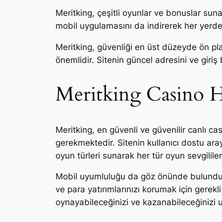
Meritking, çeşitli oyunlar ve bonuslar suna
mobil uygulamasını da indirerek her yerden
Meritking, güvenliği en üst düzeyde ön pla
önemlidir. Sitenin güncel adresini ve giriş 
Meritking Casino H
Meritking, en güvenli ve güvenilir canlı ca
gerekmektedir. Sitenin kullanıcı dostu aray
oyun türleri sunarak her tür oyun sevgilile
Mobil uyumluluğu da göz önünde bulundurulm
ve para yatırımlarınızı korumak için gerekl
oynayabileceğinizi ve kazanabileceğinizi u