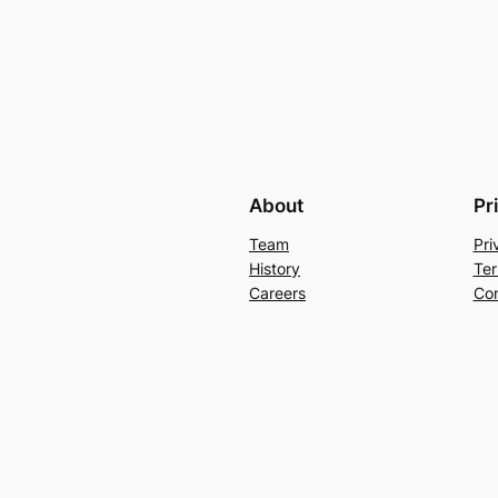
About
Pr
Team
Pri
History
Ter
Careers
Con