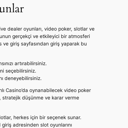
unlar
Live dealer oyunları, video poker, slotlar ve
unun gerçekçi ve etkileyici bir atmosferi
s ve giriş sayfasından giriş yaparak bu
nızı artırabilirsiniz.
i seçebilirsiniz.
nı deneyebilirsiniz.
anlı Casino’da oynanabilecek video poker
r, stratejik düşünme ve karar verme
lotlar, herkes için bir seçenek sunar.
 giriş adresinden slot oyunlarını