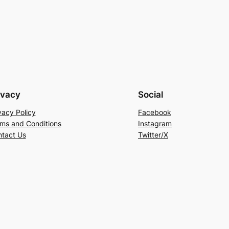
ivacy
Social
vacy Policy
Facebook
ms and Conditions
Instagram
tact Us
Twitter/X