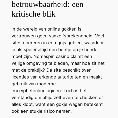
betrouwbaarheid: een
kritische blik
In de wereld van online gokken is
vertrouwen geen vanzelfsprekendheid. Veel
sites opereren in een grijs gebied, waardoor
je als speler altijd een beetje op je hoede
moet zijn. Nomaspin casino claimt een
veilige omgeving te bieden, maar hoe zit het
met de praktijk? De site beschikt over
licenties van erkende autoriteiten en maakt
gebruik van moderne
encryptietechnologieën. Toch is het
verstandig om altijd zelf even te checken of
alles klopt, want een gokje wagen betekent
ook een stukje risico nemen.