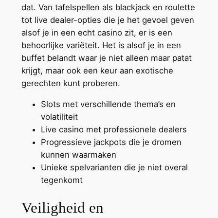
dat. Van tafelspellen als blackjack en roulette
tot live dealer-opties die je het gevoel geven
alsof je in een echt casino zit, er is een
behoorlijke variëteit. Het is alsof je in een
buffet belandt waar je niet alleen maar patat
krijgt, maar ook een keur aan exotische
gerechten kunt proberen.
Slots met verschillende thema’s en
volatiliteit
Live casino met professionele dealers
Progressieve jackpots die je dromen
kunnen waarmaken
Unieke spelvarianten die je niet overal
tegenkomt
Veiligheid en