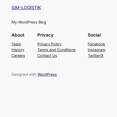
SIM-LOGISTIK
My WordPress Blog
About
Privacy
Social
Team
Privacy Policy
Facebook
History
Terms and Conditions
Instagram
Careers
Contact Us
Twitter/X
Designed with
WordPress