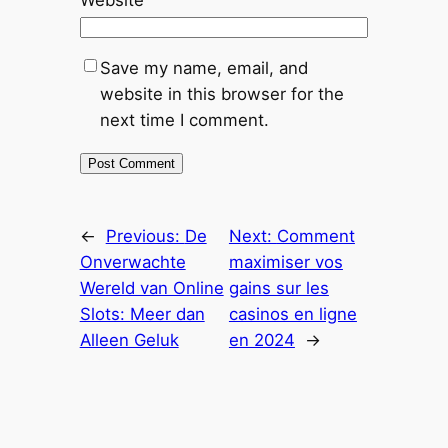
Save my name, email, and
website in this browser for the
next time I comment.
←
Previous:
De
Next:
Comment
Onverwachte
maximiser vos
Wereld van Online
gains sur les
Slots: Meer dan
casinos en ligne
Alleen Geluk
en 2024
→