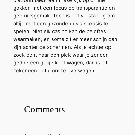
gokken met een focus op transparantie en
gebruiksgemak. Toch is het verstandig om
altijd met een gezonde dosis scepsis te
spelen. Niet elk casino kan de beloftes
waarmaken, en soms zit er meer schijn dan
zijn achter de schermen. Als je echter op
zoek bent naar een plek waar je zonder
gedoe een gokje kunt wagen, dan is dit
zeker een optie om te overwegen.
Comments