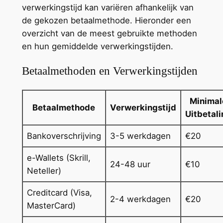
verwerkingstijd kan variëren afhankelijk van
de gekozen betaalmethode. Hieronder een
overzicht van de meest gebruikte methoden
en hun gemiddelde verwerkingstijden.
Betaalmethoden en Verwerkingstijden
Minimal
Betaalmethode
Verwerkingstijd
Uitbetali
Bankoverschrijving
3-5 werkdagen
€20
e-Wallets (Skrill,
24-48 uur
€10
Neteller)
Creditcard (Visa,
2-4 werkdagen
€20
MasterCard)