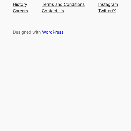
History
Terms and Conditions
Instagram
Careers
Contact Us
Twitter/X
Designed with
WordPress