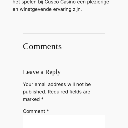
het spelen bij Cusco Casino een plezierige
en winstgevende ervaring zijn.
Comments
Leave a Reply
Your email address will not be
published.
Required fields are
marked
*
Comment
*