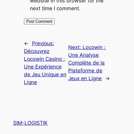
website in this browser for the
next time I comment.
←
Previous:
Next:
Locowin :
Découvrez
Une Analyse
Locowin Casino :
Complète de la
Une Expérience
Plateforme de
de Jeu Unique en
Jeux en Ligne
→
Ligne
SIM-LOGISTIK