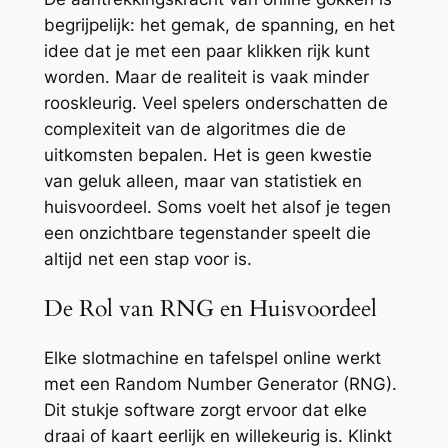
begrijpelijk: het gemak, de spanning, en het
idee dat je met een paar klikken rijk kunt
worden. Maar de realiteit is vaak minder
rooskleurig. Veel spelers onderschatten de
complexiteit van de algoritmes die de
uitkomsten bepalen. Het is geen kwestie
van geluk alleen, maar van statistiek en
huisvoordeel. Soms voelt het alsof je tegen
een onzichtbare tegenstander speelt die
altijd net een stap voor is.
De Rol van RNG en Huisvoordeel
Elke slotmachine en tafelspel online werkt
met een Random Number Generator (RNG).
Dit stukje software zorgt ervoor dat elke
draai of kaart eerlijk en willekeurig is. Klinkt