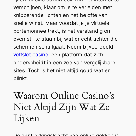
verschijnen, klaar om je te verleiden met
knipperende lichten en het belofte van
snelle winst. Maar voordat je je virtuele
portemonnee trekt, is het verstandig om
even stil te staan bij wat er echt achter die
schermen schuilgaat. Neem bijvoorbeeld
voltslot casino
, een platform dat zich
onderscheidt in een zee van vergelijkbare
sites. Toch is het niet altijd goud wat er
blinkt.
Waarom Online Casino’s
Niet Altijd Zijn Wat Ze
Lijken
De aantrekkingskracht van online gokken is