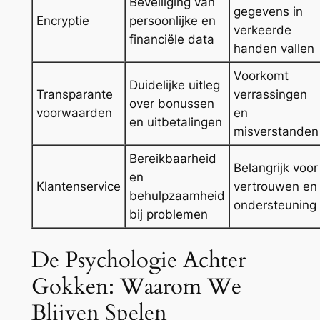
Beveiliging van
gegevens in
Encryptie
persoonlijke en
verkeerde
financiële data
handen vallen
Voorkomt
Duidelijke uitleg
Transparante
verrassingen
over bonussen
voorwaarden
en
en uitbetalingen
misverstanden
Bereikbaarheid
Belangrijk voor
en
Klantenservice
vertrouwen en
behulpzaamheid
ondersteuning
bij problemen
De Psychologie Achter
Gokken: Waarom We
Blijven Spelen