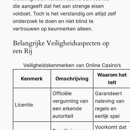
die aangeeft dat het aan strenge eisen
voldoet. Toch is het verstandig om altijd zelf
onderzoek te doen en niet blind te
vertrouwen op keurmerken alleen.
Belangrijke Veiligheidsaspecten op
een Rij
Veiligheidskenmerken van Online Casino’s
Waarom het
Kenmerk
Omschrijving
telt
Officiële
Garandeert
vergunning van
naleving van
Licentie
een erkende
regels en
autoriteit
eerlijk spel
Voorkomt dat