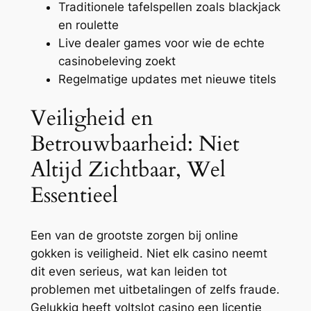
Traditionele tafelspellen zoals blackjack
en roulette
Live dealer games voor wie de echte
casinobeleving zoekt
Regelmatige updates met nieuwe titels
Veiligheid en
Betrouwbaarheid: Niet
Altijd Zichtbaar, Wel
Essentieel
Een van de grootste zorgen bij online
gokken is veiligheid. Niet elk casino neemt
dit even serieus, wat kan leiden tot
problemen met uitbetalingen of zelfs fraude.
Gelukkig heeft voltslot casino een licentie