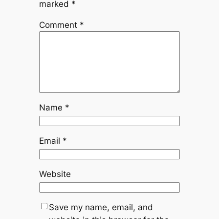
marked
*
Comment
*
Name
*
Email
*
Website
Save my name, email, and