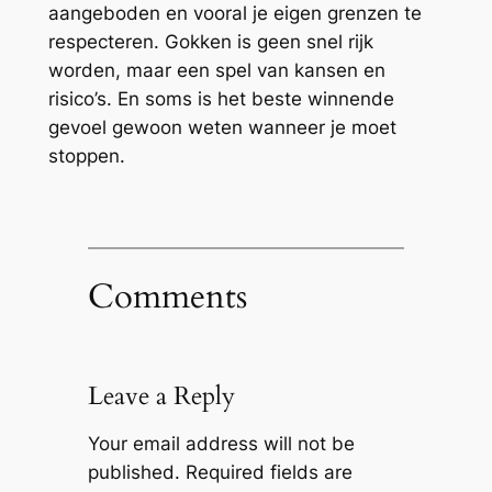
aangeboden en vooral je eigen grenzen te
respecteren. Gokken is geen snel rijk
worden, maar een spel van kansen en
risico’s. En soms is het beste winnende
gevoel gewoon weten wanneer je moet
stoppen.
Comments
Leave a Reply
Your email address will not be
published.
Required fields are