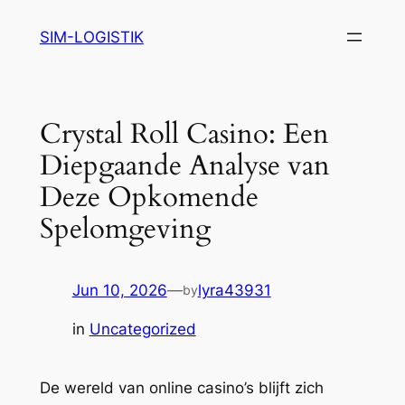
Skip
SIM-LOGISTIK
to
content
Crystal Roll Casino: Een
Diepgaande Analyse van
Deze Opkomende
Spelomgeving
Jun 10, 2026
—
lyra43931
by
in
Uncategorized
De wereld van online casino’s blijft zich