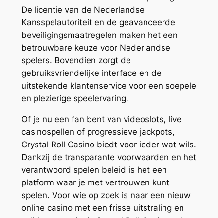
De licentie van de Nederlandse
Kansspelautoriteit en de geavanceerde
beveiligingsmaatregelen maken het een
betrouwbare keuze voor Nederlandse
spelers. Bovendien zorgt de
gebruiksvriendelijke interface en de
uitstekende klantenservice voor een soepele
en plezierige speelervaring.
Of je nu een fan bent van videoslots, live
casinospellen of progressieve jackpots,
Crystal Roll Casino biedt voor ieder wat wils.
Dankzij de transparante voorwaarden en het
verantwoord spelen beleid is het een
platform waar je met vertrouwen kunt
spelen. Voor wie op zoek is naar een nieuw
online casino met een frisse uitstraling en