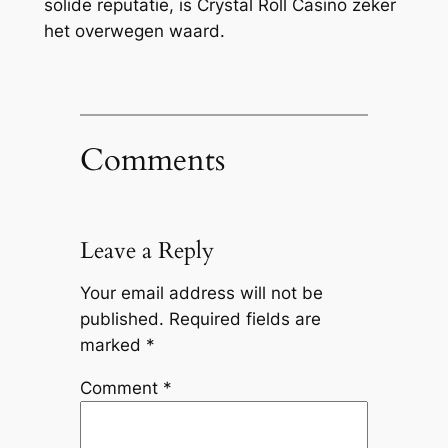
solide reputatie, is Crystal Roll Casino zeker
het overwegen waard.
Comments
Leave a Reply
Your email address will not be
published.
Required fields are
marked
*
Comment
*