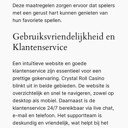
Deze maatregelen zorgen ervoor dat spelers
met een gerust hart kunnen genieten van
hun favoriete spellen.
Gebruiksvriendelijkheid en
Klantenservice
Een intuïtieve website en goede
klantenservice zijn essentieel voor een
prettige gokervaring. Crystal Roll Casino
blinkt uit in beide gebieden. De website is
overzichtelijk en snel te navigeren, zowel op
desktop als mobiel. Daarnaast is de
klantenservice 24/7 bereikbaar via live chat,
e-mail en telefoon. Het supportteam is
deskundig en vriendelijk, wat helpt bij het