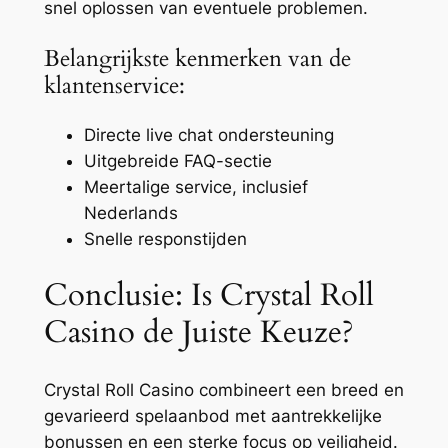
snel oplossen van eventuele problemen.
Belangrijkste kenmerken van de
klantenservice:
Directe live chat ondersteuning
Uitgebreide FAQ-sectie
Meertalige service, inclusief
Nederlands
Snelle responstijden
Conclusie: Is Crystal Roll
Casino de Juiste Keuze?
Crystal Roll Casino combineert een breed en
gevarieerd spelaanbod met aantrekkelijke
bonussen en een sterke focus op veiligheid.