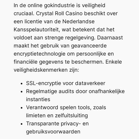
In de online gokindustrie is veiligheid
cruciaal. Crystal Roll Casino beschikt over
een licentie van de Nederlandse
Kansspelautoriteit, wat betekent dat het
voldoet aan strenge regelgeving. Daarnaast
maakt het gebruik van geavanceerde
encryptietechnologie om persoonlijke en
financiële gegevens te beschermen. Enkele
veiligheidskenmerken zijn:
SSL-encryptie voor dataverkeer
Regelmatige audits door onafhankelijke
instanties
Verantwoord spelen tools, zoals
limieten en zelfuitsluiting
Transparante privacy- en
gebruiksvoorwaarden