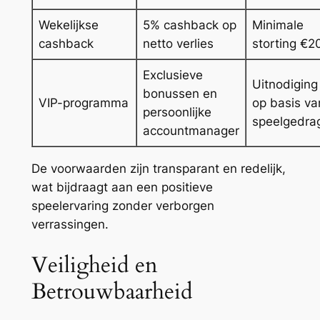
Wekelijkse
5% cashback op
Minimale
cashback
netto verlies
storting €2
Exclusieve
Uitnodiging
bonussen en
VIP-programma
op basis va
persoonlijke
speelgedra
accountmanager
De voorwaarden zijn transparant en redelijk,
wat bijdraagt aan een positieve
speelervaring zonder verborgen
verrassingen.
Veiligheid en
Betrouwbaarheid