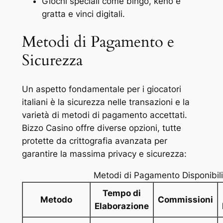
Giochi speciali come bingo, keno e
gratta e vinci digitali.
Metodi di Pagamento e
Sicurezza
Un aspetto fondamentale per i giocatori
italiani è la sicurezza nelle transazioni e la
varietà di metodi di pagamento accettati.
Bizzo Casino offre diverse opzioni, tutte
protette da crittografia avanzata per
garantire la massima privacy e sicurezza:
Metodi di Pagamento Disponibil
Tempo di
Metodo
Commissioni
Elaborazione