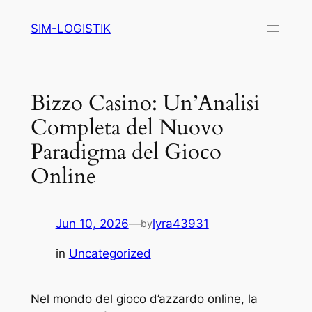
Skip
SIM-LOGISTIK
to
content
Bizzo Casino: Un’Analisi
Completa del Nuovo
Paradigma del Gioco
Online
Jun 10, 2026
—
lyra43931
by
in
Uncategorized
Nel mondo del gioco d’azzardo online, la