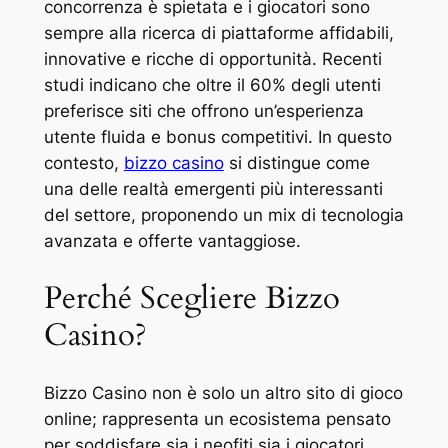
concorrenza è spietata e i giocatori sono
sempre alla ricerca di piattaforme affidabili,
innovative e ricche di opportunità. Recenti
studi indicano che oltre il 60% degli utenti
preferisce siti che offrono un’esperienza
utente fluida e bonus competitivi. In questo
contesto,
bizzo casino
si distingue come
una delle realtà emergenti più interessanti
del settore, proponendo un mix di tecnologia
avanzata e offerte vantaggiose.
Perché Scegliere Bizzo
Casino?
Bizzo Casino non è solo un altro sito di gioco
online; rappresenta un ecosistema pensato
per soddisfare sia i neofiti sia i giocatori