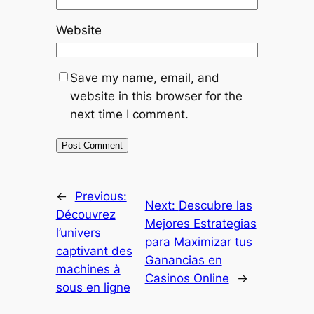
Website
Save my name, email, and
website in this browser for the
next time I comment.
←
Previous:
Next:
Descubre las
Découvrez
Mejores Estrategias
l’univers
para Maximizar tus
captivant des
Ganancias en
machines à
Casinos Online
→
sous en ligne