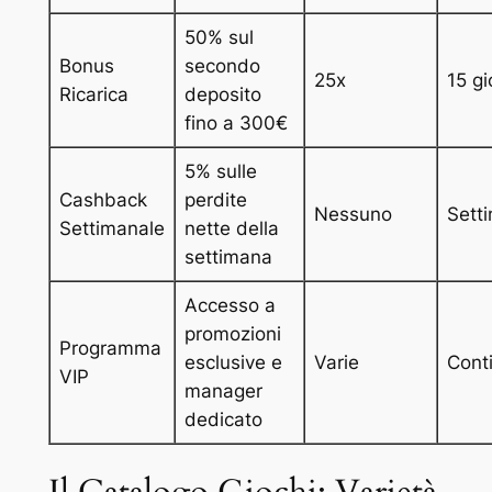
50% sul
Bonus
secondo
25x
15 gi
Ricarica
deposito
fino a 300€
5% sulle
Cashback
perdite
Nessuno
Sett
Settimanale
nette della
settimana
Accesso a
promozioni
Programma
esclusive e
Varie
Cont
VIP
manager
dedicato