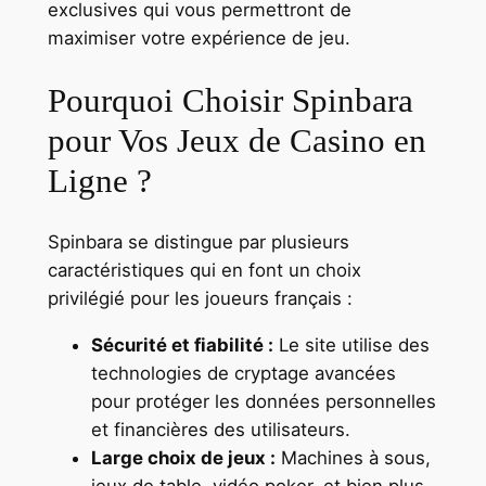
exclusives qui vous permettront de
maximiser votre expérience de jeu.
Pourquoi Choisir Spinbara
pour Vos Jeux de Casino en
Ligne ?
Spinbara se distingue par plusieurs
caractéristiques qui en font un choix
privilégié pour les joueurs français :
Sécurité et fiabilité :
Le site utilise des
technologies de cryptage avancées
pour protéger les données personnelles
et financières des utilisateurs.
Large choix de jeux :
Machines à sous,