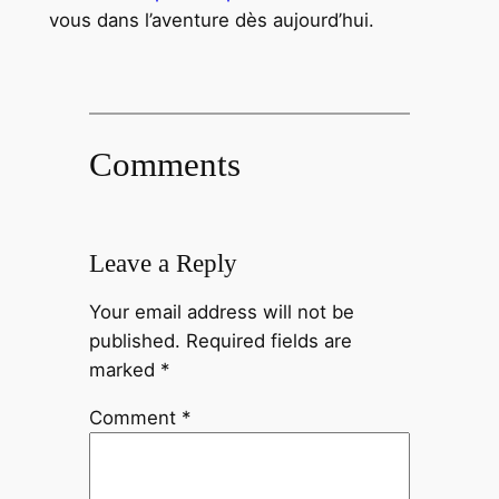
vous dans l’aventure dès aujourd’hui.
Comments
Leave a Reply
Your email address will not be
published.
Required fields are
marked
*
Comment
*