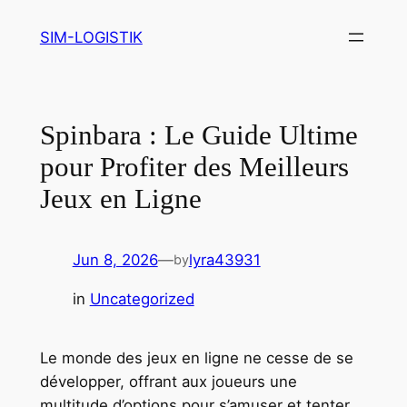
Skip
SIM-LOGISTIK
to
content
Spinbara : Le Guide Ultime
pour Profiter des Meilleurs
Jeux en Ligne
Jun 8, 2026
—
lyra43931
by
in
Uncategorized
Le monde des jeux en ligne ne cesse de se
développer, offrant aux joueurs une
multitude d’options pour s’amuser et tenter