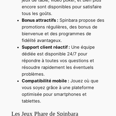
jeux de table, vidéo poker, et bien plus
encore sont disponibles pour satisfaire
tous les goûts.
Bonus attractifs :
Spinbara propose des
promotions régulières, des bonus de
bienvenue et des programmes de
fidélité avantageux.
Support client réactif :
Une équipe
dédiée est disponible 24/7 pour
répondre à toutes vos questions et
résoudre rapidement les éventuels
problèmes.
Compatibilité mobile :
Jouez où que
vous soyez grâce à une plateforme
optimisée pour smartphones et
tablettes.
Les Jeux Phare de Spinbara