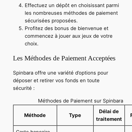
Effectuez un dépôt en choisissant parmi
les nombreuses méthodes de paiement
sécurisées proposées.
Profitez des bonus de bienvenue et
commencez à jouer aux jeux de votre
choix.
Les Méthodes de Paiement Acceptées
Spinbara offre une variété d’options pour
déposer et retirer vos fonds en toute
sécurité :
Méthodes de Paiement sur Spinbara
Délai de
Méthode
Type
traitement
Carte bancaire