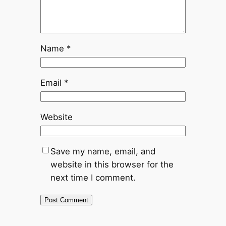
Name
*
Email
*
Website
Save my name, email, and
website in this browser for the
next time I comment.