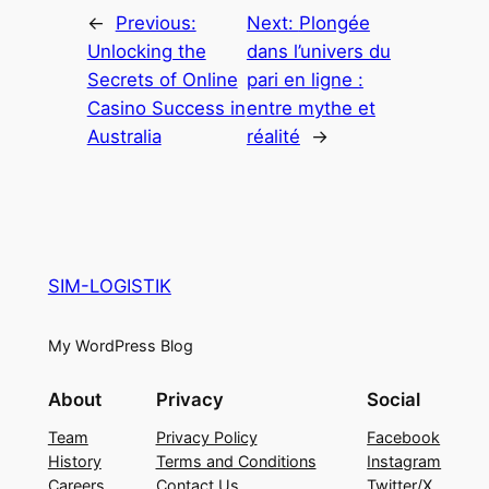
←
Previous:
Next:
Plongée
Unlocking the
dans l’univers du
Secrets of Online
pari en ligne :
Casino Success in
entre mythe et
Australia
réalité
→
SIM-LOGISTIK
My WordPress Blog
About
Privacy
Social
Team
Privacy Policy
Facebook
History
Terms and Conditions
Instagram
Careers
Contact Us
Twitter/X