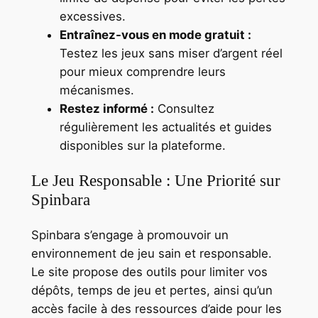
excessives.
Entraînez-vous en mode gratuit :
Testez les jeux sans miser d’argent réel
pour mieux comprendre leurs
mécanismes.
Restez informé :
Consultez
régulièrement les actualités et guides
disponibles sur la plateforme.
Le Jeu Responsable : Une Priorité sur
Spinbara
Spinbara s’engage à promouvoir un
environnement de jeu sain et responsable.
Le site propose des outils pour limiter vos
dépôts, temps de jeu et pertes, ainsi qu’un
accès facile à des ressources d’aide pour les