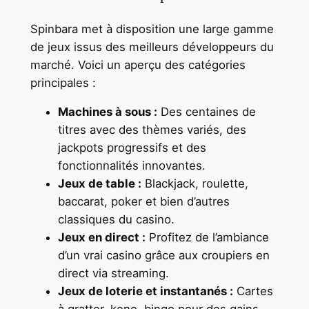
Spinbara met à disposition une large gamme
de jeux issus des meilleurs développeurs du
marché. Voici un aperçu des catégories
principales :
Machines à sous :
Des centaines de
titres avec des thèmes variés, des
jackpots progressifs et des
fonctionnalités innovantes.
Jeux de table :
Blackjack, roulette,
baccarat, poker et bien d’autres
classiques du casino.
Jeux en direct :
Profitez de l’ambiance
d’un vrai casino grâce aux croupiers en
direct via streaming.
Jeux de loterie et instantanés :
Cartes