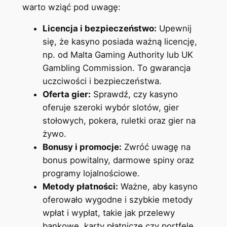
warto wziąć pod uwagę:
Licencja i bezpieczeństwo:
Upewnij
się, że kasyno posiada ważną licencję,
np. od Malta Gaming Authority lub UK
Gambling Commission. To gwarancja
uczciwości i bezpieczeństwa.
Oferta gier:
Sprawdź, czy kasyno
oferuje szeroki wybór slotów, gier
stołowych, pokera, ruletki oraz gier na
żywo.
Bonusy i promocje:
Zwróć uwagę na
bonus powitalny, darmowe spiny oraz
programy lojalnościowe.
Metody płatności:
Ważne, aby kasyno
oferowało wygodne i szybkie metody
wpłat i wypłat, takie jak przelewy
bankowe, karty płatnicze czy portfele