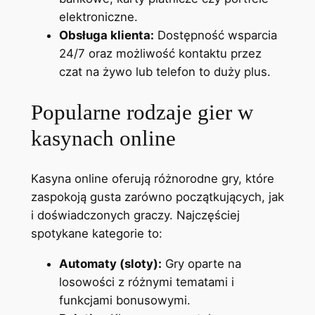
elektroniczne.
Obsługa klienta:
Dostępność wsparcia
24/7 oraz możliwość kontaktu przez
czat na żywo lub telefon to duży plus.
Popularne rodzaje gier w
kasynach online
Kasyna online oferują różnorodne gry, które
zaspokoją gusta zarówno początkujących, jak
i doświadczonych graczy. Najczęściej
spotykane kategorie to:
Automaty (sloty):
Gry oparte na
losowości z różnymi tematami i
funkcjami bonusowymi.