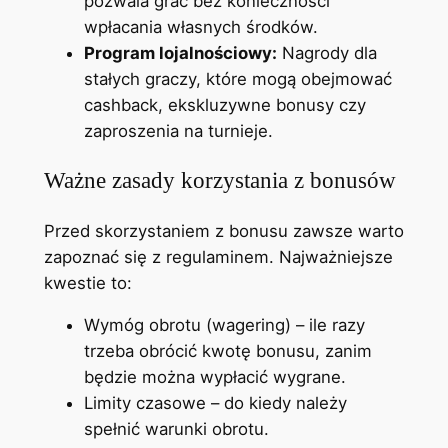
pozwala grać bez konieczności
wpłacania własnych środków.
Program lojalnościowy:
Nagrody dla
stałych graczy, które mogą obejmować
cashback, ekskluzywne bonusy czy
zaproszenia na turnieje.
Ważne zasady korzystania z bonusów
Przed skorzystaniem z bonusu zawsze warto
zapoznać się z regulaminem. Najważniejsze
kwestie to:
Wymóg obrotu (wagering) – ile razy
trzeba obrócić kwotę bonusu, zanim
będzie można wypłacić wygrane.
Limity czasowe – do kiedy należy
spełnić warunki obrotu.