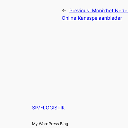
←
Previous:
Monixbet Nederl
Online Kansspelaanbieder
SIM-LOGISTIK
My WordPress Blog