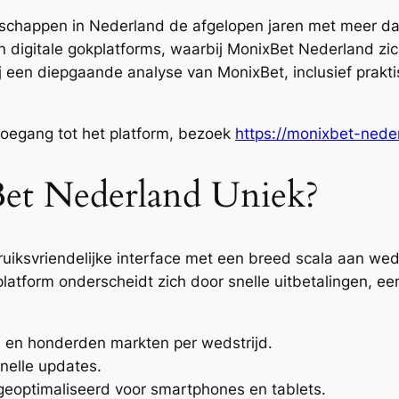
nschappen in Nederland de afgelopen jaren met meer d
n digitale gokplatforms, waarbij MonixBet Nederland zi
 wij een diepgaande analyse van MonixBet, inclusief pra
 toegang tot het platform, bezoek
https://monixbet-neder
et Nederland Uniek?
iksvriendelijke interface met een breed scala aan we
platform onderscheidt zich door snelle uitbetalingen, e
en honderden markten per wedstrijd.
nelle updates.
geoptimaliseerd voor smartphones en tablets.