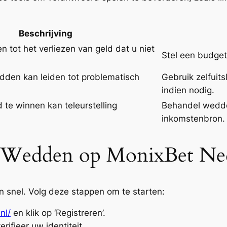
Beschrijving
n tot het verliezen van geld dat u niet
Stel een budget 
dden kan leiden tot problematisch
Gebruik zelfuits
indien nodig.
d te winnen kan teleurstelling
Behandel wedden
inkomstenbron.
 Wedden op MonixBet Ned
en snel. Volg deze stappen om te starten:
nl/
en klik op ‘Registreren’.
rifieer uw identiteit.