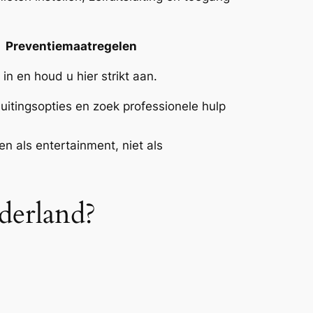
Preventiemaatregelen
in en houd u hier strikt aan.
luitingsopties en zoek professionele hulp
 als entertainment, niet als
erland?