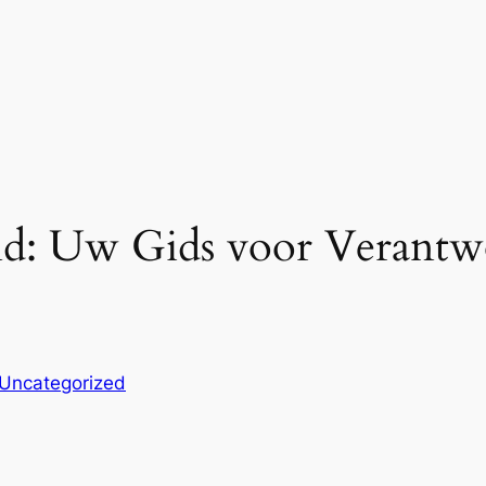
nd: Uw Gids voor Verant
Uncategorized