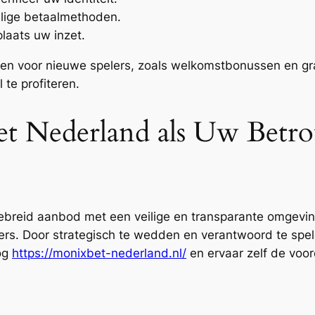
ilige betaalmethoden.
laats uw inzet.
sen voor nieuwe spelers, zoals welkomstbonussen en gr
te profiteren.
et Nederland als Uw Betr
breid aanbod met een veilige en transparante omgevin
rs. Door strategisch te wedden en verantwoord te spel
nog
https://monixbet-nederland.nl/
en ervaar zelf de voo