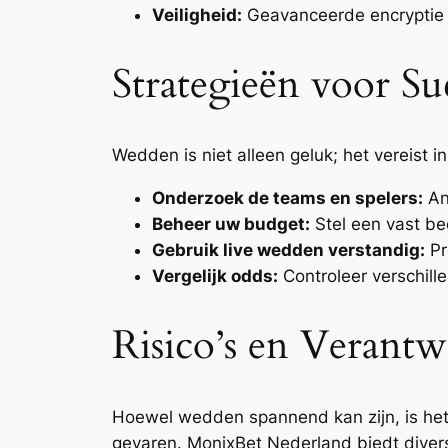
Veiligheid:
Geavanceerde encryptie e
Strategieën voor 
Wedden is niet alleen geluk; het vereist i
Onderzoek de teams en spelers:
Ana
Beheer uw budget:
Stel een vast be
Gebruik live wedden verstandig:
Pr
Vergelijk odds:
Controleer verschil
Risico’s en Verant
Hoewel wedden spannend kan zijn, is het b
gevaren. MonixBet Nederland biedt diverse