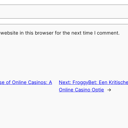
website in this browser for the next time I comment.
se of Online Casinos: A
Next:
FroggyBet: Een Kritisch
Online Casino Optie
→