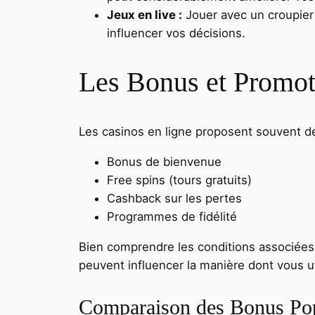
Jeux en live :
Jouer avec un croupier
influencer vos décisions.
Les Bonus et Promot
Les casinos en ligne proposent souvent des
Bonus de bienvenue
Free spins (tours gratuits)
Cashback sur les pertes
Programmes de fidélité
Bien comprendre les conditions associées 
peuvent influencer la manière dont vous u
Comparaison des Bonus Pop