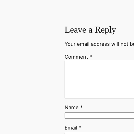
Leave a Reply
Your email address will not b
Comment
*
Name
*
Email
*