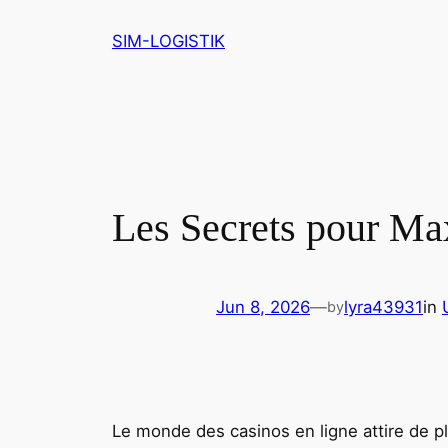
Skip
SIM-LOGISTIK
to
content
Les Secrets pour Max
Jun 8, 2026
—
lyra43931
in
by
Le monde des casinos en ligne attire de pl