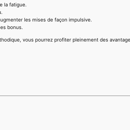
e la fatigue.
u.
 augmenter les mises de façon impulsive.
des bonus.
hodique, vous pourrez profiter pleinement des avantages 