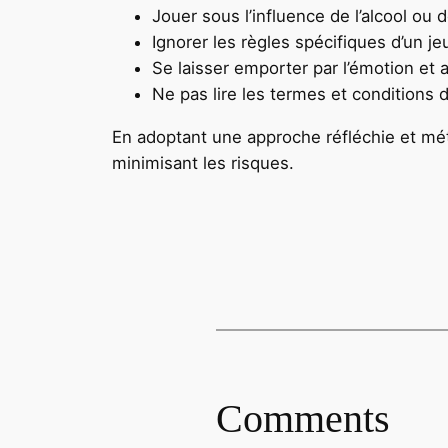
Jouer sous l’influence de l’alcool ou d
Ignorer les règles spécifiques d’un je
Se laisser emporter par l’émotion et
Ne pas lire les termes et conditions 
En adoptant une approche réfléchie et mét
minimisant les risques.
Comments