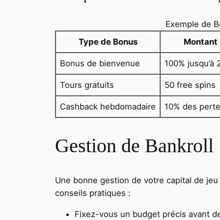
Exemple de Bo
Type de Bonus
Montant
Bonus de bienvenue
100% jusqu’à 
Tours gratuits
50 free spins
Cashback hebdomadaire
10% des pert
Gestion de Bankroll
Une bonne gestion de votre capital de jeu 
conseils pratiques :
Fixez-vous un budget précis avant d