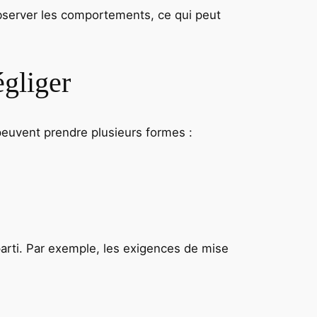
bserver les comportements, ce qui peut
gliger
 peuvent prendre plusieurs formes :
parti. Par exemple, les exigences de mise