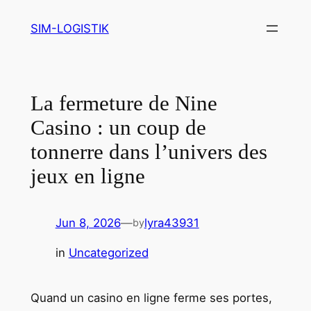
Skip
SIM-LOGISTIK
to
content
La fermeture de Nine
Casino : un coup de
tonnerre dans l’univers des
jeux en ligne
Jun 8, 2026
—
lyra43931
by
in
Uncategorized
Quand un casino en ligne ferme ses portes,