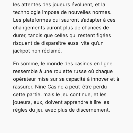
les attentes des joueurs évoluent, et la
technologie impose de nouvelles normes.
Les plateformes qui sauront s’adapter à ces
changements auront plus de chances de
durer, tandis que celles qui restent figées
risquent de disparaître aussi vite qu’un
jackpot non réclamé.
En somme, le monde des casinos en ligne
ressemble à une roulette russe où chaque
opérateur mise sur sa capacité à innover et à
rassurer. Nine Casino a peut-être perdu
cette partie, mais le jeu continue, et les
joueurs, eux, doivent apprendre à lire les
règles du jeu avec plus de discernement.