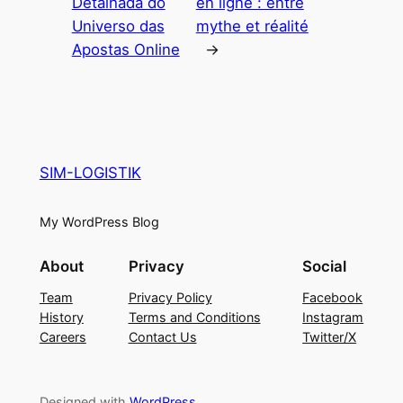
Detalhada do
en ligne : entre
Universo das
mythe et réalité
Apostas Online
→
SIM-LOGISTIK
My WordPress Blog
About
Privacy
Social
Team
Privacy Policy
Facebook
History
Terms and Conditions
Instagram
Careers
Contact Us
Twitter/X
Designed with
WordPress