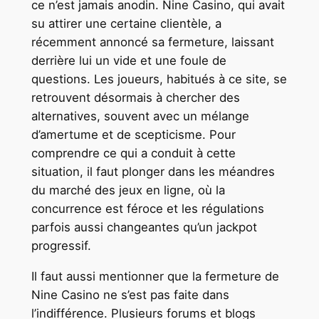
ce n’est jamais anodin. Nine Casino, qui avait
su attirer une certaine clientèle, a
récemment annoncé sa fermeture, laissant
derrière lui un vide et une foule de
questions. Les joueurs, habitués à ce site, se
retrouvent désormais à chercher des
alternatives, souvent avec un mélange
d’amertume et de scepticisme. Pour
comprendre ce qui a conduit à cette
situation, il faut plonger dans les méandres
du marché des jeux en ligne, où la
concurrence est féroce et les régulations
parfois aussi changeantes qu’un jackpot
progressif.
Il faut aussi mentionner que la fermeture de
Nine Casino ne s’est pas faite dans
l’indifférence. Plusieurs forums et blogs