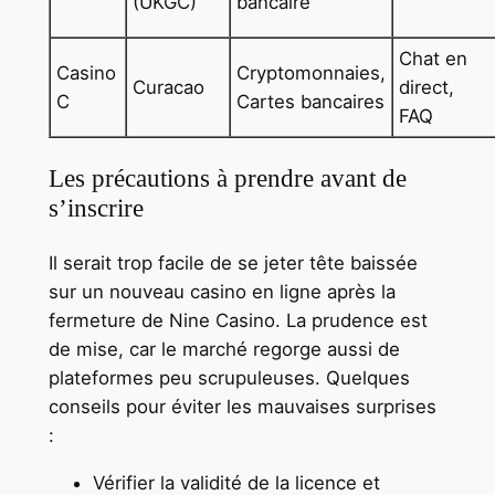
(UKGC)
bancaire
Chat en
Casino
Cryptomonnaies,
Curacao
direct,
C
Cartes bancaires
FAQ
Les précautions à prendre avant de
s’inscrire
Il serait trop facile de se jeter tête baissée
sur un nouveau casino en ligne après la
fermeture de Nine Casino. La prudence est
de mise, car le marché regorge aussi de
plateformes peu scrupuleuses. Quelques
conseils pour éviter les mauvaises surprises
:
Vérifier la validité de la licence et