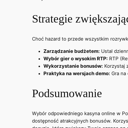
Strategie zwiększaj
Choć hazard to przede wszystkim rozrywk
Zarządzanie budżetem:
Ustal dzienn
Wybór gier o wysokim RTP:
RTP (Ret
Wykorzystanie bonusów:
Korzystaj z
Praktyka na wersjach demo:
Gra na 
Podsumowanie
Wybór odpowiedniego kasyna online w Pol
dostępność atrakcyjnych bonusów. Korzysta