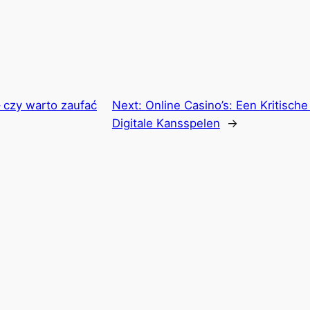
 czy warto zaufać
Next:
Online Casino’s: Een Kritische
Digitale Kansspelen
→