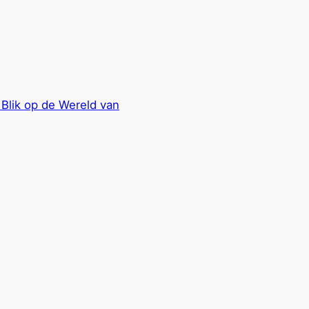
 Blik op de Wereld van