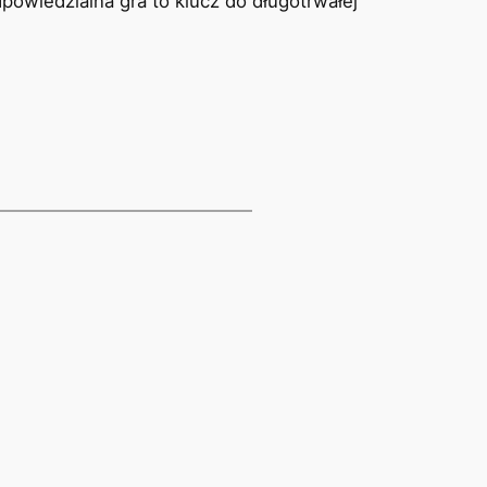
powiedzialna gra to klucz do długotrwałej