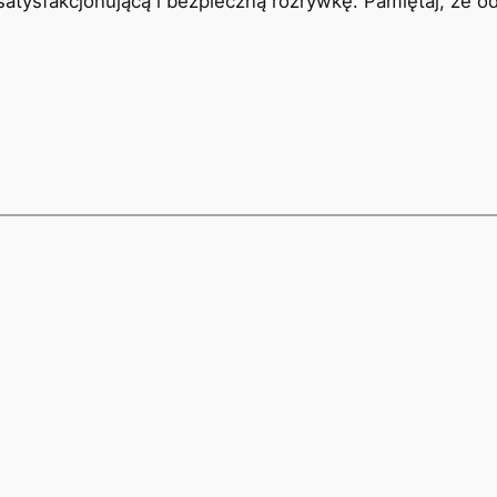
atysfakcjonującą i bezpieczną rozrywkę. Pamiętaj, że od