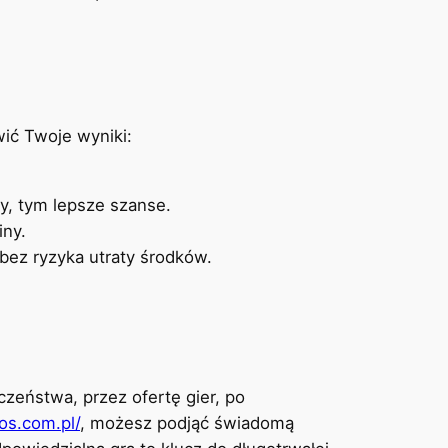
ić Twoje wyniki:
y, tym lepsze szanse.
iny.
bez ryzyka utraty środków.
eństwa, przez ofertę gier, po
nos.com.pl/
, możesz podjąć świadomą