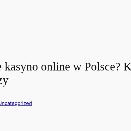
e kasyno online w Polsce? 
zy
Uncategorized