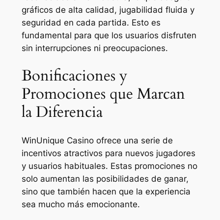
gráficos de alta calidad, jugabilidad fluida y
seguridad en cada partida. Esto es
fundamental para que los usuarios disfruten
sin interrupciones ni preocupaciones.
Bonificaciones y
Promociones que Marcan
la Diferencia
WinUnique Casino ofrece una serie de
incentivos atractivos para nuevos jugadores
y usuarios habituales. Estas promociones no
solo aumentan las posibilidades de ganar,
sino que también hacen que la experiencia
sea mucho más emocionante.