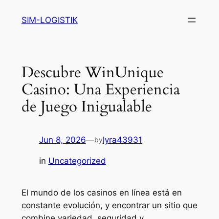
Skip
SIM-LOGISTIK
to
content
Descubre WinUnique
Casino: Una Experiencia
de Juego Inigualable
Jun 8, 2026
—
lyra43931
by
in
Uncategorized
El mundo de los casinos en línea está en
constante evolución, y encontrar un sitio que
combine variedad, seguridad y