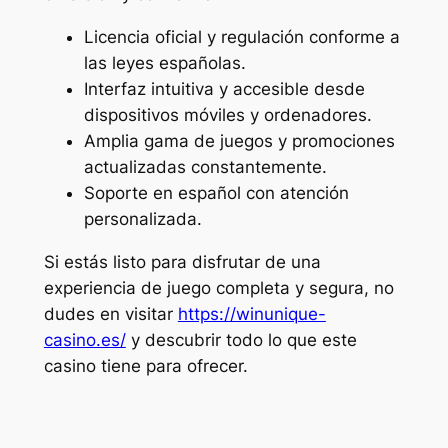
Licencia oficial y regulación conforme a
las leyes españolas.
Interfaz intuitiva y accesible desde
dispositivos móviles y ordenadores.
Amplia gama de juegos y promociones
actualizadas constantemente.
Soporte en español con atención
personalizada.
Si estás listo para disfrutar de una
experiencia de juego completa y segura, no
dudes en visitar
https://winunique-
casino.es/
y descubrir todo lo que este
casino tiene para ofrecer.