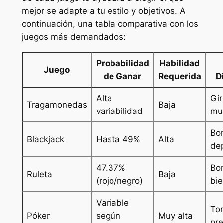
mejor se adapte a tu estilo y objetivos. A
continuación, una tabla comparativa con los
juegos más demandados:
Probabilidad
Habilidad
Juego
de Ganar
Requerida
D
Alta
Gir
Tragamonedas
Baja
variabilidad
mul
Bo
Blackjack
Hasta 49%
Alta
de
47.37%
Bo
Ruleta
Baja
(rojo/negro)
bi
Variable
To
Póker
según
Muy alta
pr