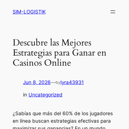
Skip
SIM-LOGISTIK
to
content
Descubre las Mejores
Estrategias para Ganar en
Casinos Online
Jun 8, 2026
—
lyra43931
by
in
Uncategorized
¿Sabías que más del 60% de los jugadores
en línea buscan estrategias efectivas para
maximizar sus ganancias? En un mundo