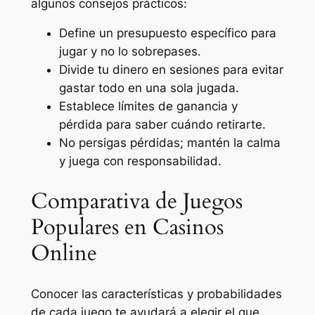
algunos consejos prácticos:
Define un presupuesto específico para
jugar y no lo sobrepases.
Divide tu dinero en sesiones para evitar
gastar todo en una sola jugada.
Establece límites de ganancia y
pérdida para saber cuándo retirarte.
No persigas pérdidas; mantén la calma
y juega con responsabilidad.
Comparativa de Juegos
Populares en Casinos
Online
Conocer las características y probabilidades
de cada juego te ayudará a elegir el que