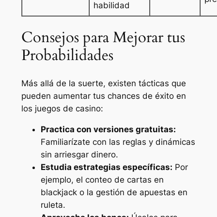
habilidad
Consejos para Mejorar tus
Probabilidades
Más allá de la suerte, existen tácticas que
pueden aumentar tus chances de éxito en
los juegos de casino:
Practica con versiones gratuitas:
Familiarízate con las reglas y dinámicas
sin arriesgar dinero.
Estudia estrategias específicas:
Por
ejemplo, el conteo de cartas en
blackjack o la gestión de apuestas en
ruleta.