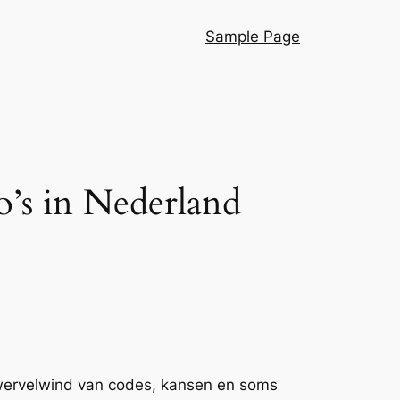
Sample Page
’s in Nederland
en wervelwind van codes, kansen en soms