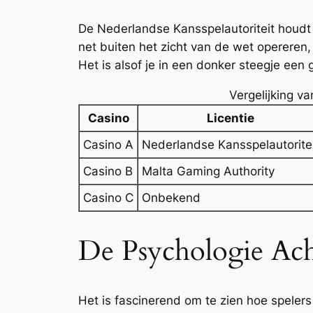
De Nederlandse Kansspelautoriteit houdt e
net buiten het zicht van de wet opereren,
Het is alsof je in een donker steegje een
Vergelijking v
Casino
Licentie
Casino A
Nederlandse Kansspelautorite
Casino B
Malta Gaming Authority
Casino C
Onbekend
De Psychologie Ach
Het is fascinerend om te zien hoe spelers 