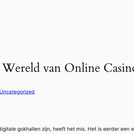
Wereld van Online Casino
Uncategorized
igitale gokhallen zijn, heeft het mis. Het is eerder e