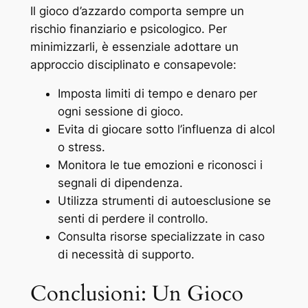
Il gioco d’azzardo comporta sempre un
rischio finanziario e psicologico. Per
minimizzarli, è essenziale adottare un
approccio disciplinato e consapevole:
Imposta limiti di tempo e denaro per
ogni sessione di gioco.
Evita di giocare sotto l’influenza di alcol
o stress.
Monitora le tue emozioni e riconosci i
segnali di dipendenza.
Utilizza strumenti di autoesclusione se
senti di perdere il controllo.
Consulta risorse specializzate in caso
di necessità di supporto.
Conclusioni: Un Gioco