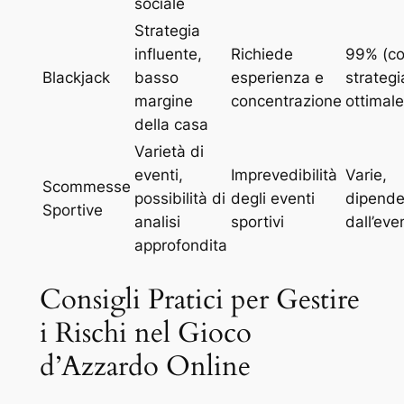
sociale
Strategia
influente,
Richiede
99% (c
Blackjack
basso
esperienza e
strategi
margine
concentrazione
ottimale
della casa
Varietà di
eventi,
Imprevedibilità
Varie,
Scommesse
possibilità di
degli eventi
dipend
Sportive
analisi
sportivi
dall’eve
approfondita
Consigli Pratici per Gestire
i Rischi nel Gioco
d’Azzardo Online