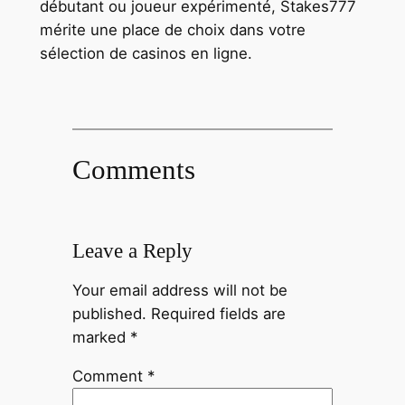
débutant ou joueur expérimenté, Stakes777
mérite une place de choix dans votre
sélection de casinos en ligne.
Comments
Leave a Reply
Your email address will not be
published.
Required fields are
marked
*
Comment
*