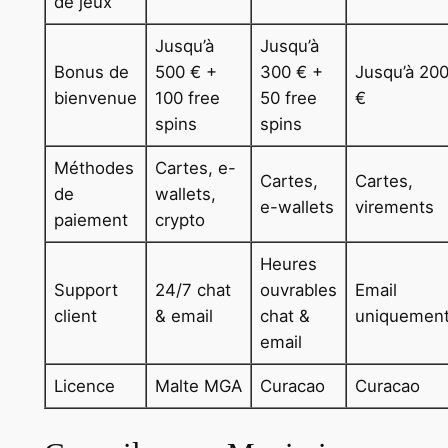
de jeux
Jusqu’à
Jusqu’à
Bonus de
500 € +
300 € +
Jusqu’à 20
bienvenue
100 free
50 free
€
spins
spins
Méthodes
Cartes, e-
Cartes,
Cartes,
de
wallets,
e-wallets
virements
paiement
crypto
Heures
Support
24/7 chat
ouvrables
Email
client
& email
chat &
uniquemen
email
Licence
Malte MGA
Curacao
Curacao