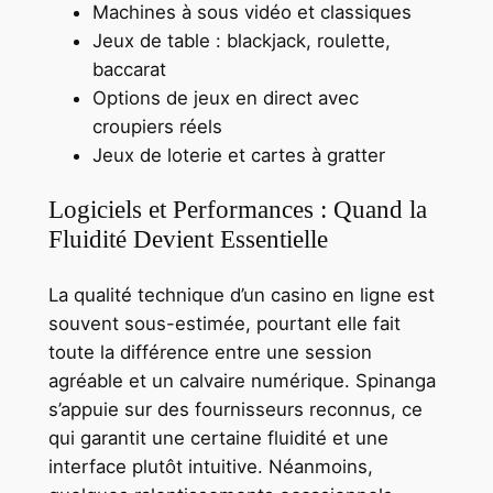
Machines à sous vidéo et classiques
Jeux de table : blackjack, roulette,
baccarat
Options de jeux en direct avec
croupiers réels
Jeux de loterie et cartes à gratter
Logiciels et Performances : Quand la
Fluidité Devient Essentielle
La qualité technique d’un casino en ligne est
souvent sous-estimée, pourtant elle fait
toute la différence entre une session
agréable et un calvaire numérique. Spinanga
s’appuie sur des fournisseurs reconnus, ce
qui garantit une certaine fluidité et une
interface plutôt intuitive. Néanmoins,