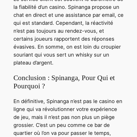
la fiabilité d’un casino. Spinanga propose un
chat en direct et une assistance par email, ce
qui est standard. Cependant, la réactivité
n’est pas toujours au rendez-vous, et
certains joueurs rapportent des réponses
évasives. En somme, on est loin du croupier
souriant qui vous sert un whisky sur un
plateau d’argent.
Conclusion : Spinanga, Pour Qui et
Pourquoi ?
En définitive, Spinanga n’est pas le casino en
ligne qui va révolutionner votre expérience
de jeu, mais il n’est pas non plus un piège
grossier. C’est un peu comme ce bar de
quartier où l’on va pour passer le temps,