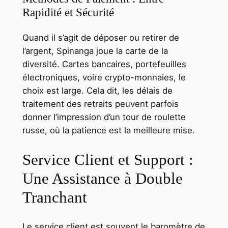
Rapidité et Sécurité
Quand il s’agit de déposer ou retirer de
l’argent, Spinanga joue la carte de la
diversité. Cartes bancaires, portefeuilles
électroniques, voire crypto-monnaies, le
choix est large. Cela dit, les délais de
traitement des retraits peuvent parfois
donner l’impression d’un tour de roulette
russe, où la patience est la meilleure mise.
Service Client et Support :
Une Assistance à Double
Tranchant
Le service client est souvent le baromètre de