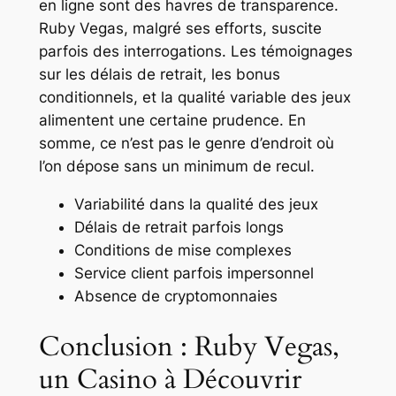
en ligne sont des havres de transparence.
Ruby Vegas, malgré ses efforts, suscite
parfois des interrogations. Les témoignages
sur les délais de retrait, les bonus
conditionnels, et la qualité variable des jeux
alimentent une certaine prudence. En
somme, ce n’est pas le genre d’endroit où
l’on dépose sans un minimum de recul.
Variabilité dans la qualité des jeux
Délais de retrait parfois longs
Conditions de mise complexes
Service client parfois impersonnel
Absence de cryptomonnaies
Conclusion : Ruby Vegas,
un Casino à Découvrir