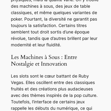
des machines à sous, des jeux de table
classiques, et même quelques variantes de
poker. Pourtant, la diversité ne garantit pas
toujours la satisfaction. Certains titres
semblent tout droit sortis d’une époque
révolue, tandis que d’autres brillent par leur
modernité et leur fluidité.
Les Machines à Sous : Entre
Nostalgie et Innovation
Les slots sont le cœur battant de Ruby
Vegas. Elles oscillent entre des classiques
fruités et des créations plus audacieuses
avec des thèmes inspirés de la pop culture.
Toutefois, l’interface de certains jeux
rappelle les débuts du numérique, ce qui