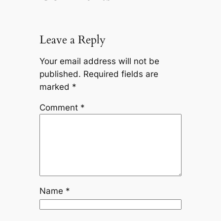
Leave a Reply
Your email address will not be
published.
Required fields are
marked
*
Comment
*
Name
*