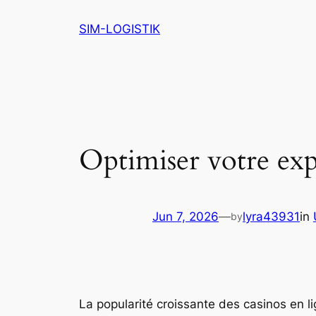
Skip
SIM-LOGISTIK
to
content
Optimiser votre ex
Jun 7, 2026
—
lyra43931
in
by
La popularité croissante des casinos en 