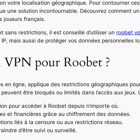
lon votre localisation géographique. Pour contourner ces
venue une solution incontournable. Découvrez comment u
s joueurs français.
sans restrictions, il est conseillé d’utiliser un
roobet v
P, mais aussi de protéger vos données personnelles lor
un VPN pour Roobet ?
en ligne, applique des restrictions géographiques pour
s peuvent être bloqués ou limités dans l’accès aux jeux
tion pour accéder à Roobet depuis n’importe où.
es et financières grâce au chiffrement des données.
tions liés à la censure ou aux restrictions réseau.
aindre d’être suivi ou surveillé.