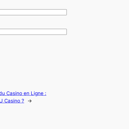
du Casino en Ligne :
U Casino ?
→