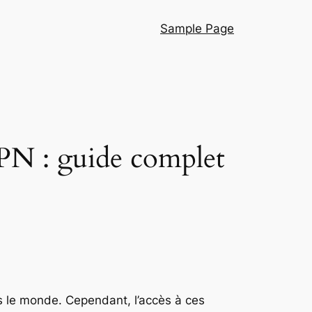
Sample Page
PN : guide complet
s le monde. Cependant, l’accès à ces