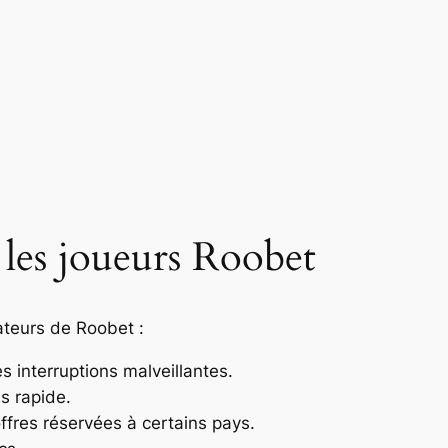
les joueurs Roobet
ateurs de Roobet :
es interruptions malveillantes.
s rapide.
ffres réservées à certains pays.