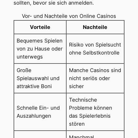
sollten, bevor sie sich anmelden.
Vor- und Nachteile von Online Casinos
Vorteile
Nachteile
Bequemes Spielen
Risiko von Spielsucht
von zu Hause oder
ohne Selbstkontrolle
unterwegs
Große
Manche Casinos sind
Spielauswahl und
nicht seriös oder
attraktive Boni
sicher
Technische
Schnelle Ein- und
Probleme können
Auszahlungen
das Spielerlebnis
stören
Manchmal