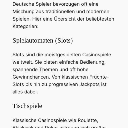
Deutsche Spieler bevorzugen oft eine
Mischung aus traditionellen und modernen
Spielen. Hier eine Übersicht der beliebtesten
Kategorien:
Spielautomaten (Slots)
Slots sind die meistgespielten Casinospiele
weltweit. Sie bieten einfache Bedienung,
spannende Themen und oft hohe
Gewinnchancen. Von klassischen Früchte-
Slots bis hin zu progressiven Jackpots ist
alles dabei.
Tischspiele
Klassische Casinospiele wie Roulette,
Blackjack und Poker erfreuen sich großer