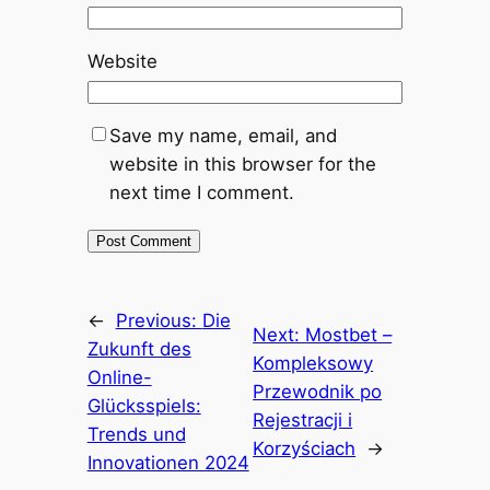
Website
Save my name, email, and
website in this browser for the
next time I comment.
←
Previous:
Die
Next:
Mostbet –
Zukunft des
Kompleksowy
Online-
Przewodnik po
Glücksspiels:
Rejestracji i
Trends und
Korzyściach
→
Innovationen 2024