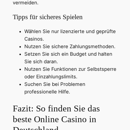
vermeiden.
Tipps für sicheres Spielen
Wählen Sie nur lizenzierte und geprüfte
Casinos.
Nutzen Sie sichere Zahlungsmethoden.
Setzen Sie sich ein Budget und halten
Sie sich daran.
Nutzen Sie Funktionen zur Selbstsperre
oder Einzahlungslimits.
Suchen Sie bei Problemen
professionelle Hilfe.
Fazit: So finden Sie das
beste Online Casino in
Deutschland