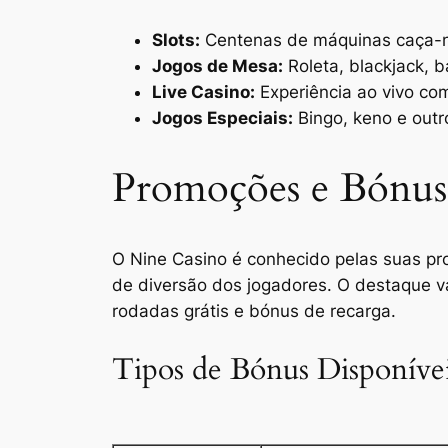
Slots:
Centenas de máquinas caça-ní
Jogos de Mesa:
Roleta, blackjack, b
Live Casino:
Experiência ao vivo com
Jogos Especiais:
Bingo, keno e outr
Promoções e Bónus
O Nine Casino é conhecido pelas suas p
de diversão dos jogadores. O destaque v
rodadas grátis e bónus de recarga.
Tipos de Bónus Disponíve