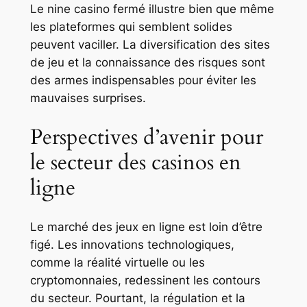
Le nine casino fermé illustre bien que même
les plateformes qui semblent solides
peuvent vaciller. La diversification des sites
de jeu et la connaissance des risques sont
des armes indispensables pour éviter les
mauvaises surprises.
Perspectives d’avenir pour
le secteur des casinos en
ligne
Le marché des jeux en ligne est loin d’être
figé. Les innovations technologiques,
comme la réalité virtuelle ou les
cryptomonnaies, redessinent les contours
du secteur. Pourtant, la régulation et la