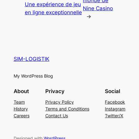
monde de
Une expérience de jeu
Nine Casino
en ligne exceptionnelle
→
SIM-LOGISTIK
My WordPress Blog
About
Privacy
Social
Team
Privacy Policy
Facebook
History
Terms and Conditions
Instagram
Careers
Contact Us
Twitter/X
Designed with
WordPress