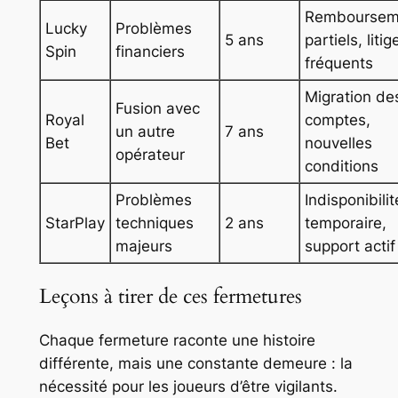
Remboursem
Lucky
Problèmes
5 ans
partiels, litig
Spin
financiers
fréquents
Migration de
Fusion avec
Royal
comptes,
un autre
7 ans
Bet
nouvelles
opérateur
conditions
Problèmes
Indisponibilit
StarPlay
techniques
2 ans
temporaire,
majeurs
support actif
Leçons à tirer de ces fermetures
Chaque fermeture raconte une histoire
différente, mais une constante demeure : la
nécessité pour les joueurs d’être vigilants.