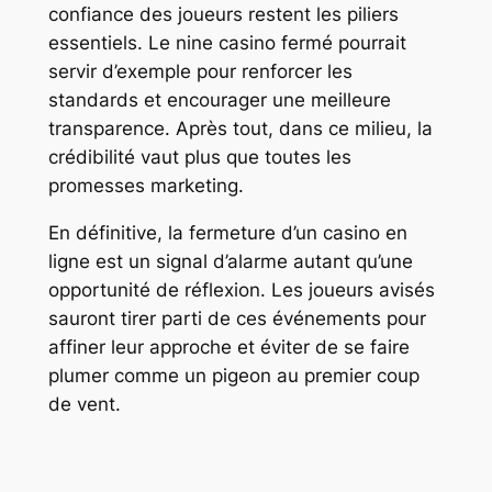
confiance des joueurs restent les piliers
essentiels. Le nine casino fermé pourrait
servir d’exemple pour renforcer les
standards et encourager une meilleure
transparence. Après tout, dans ce milieu, la
crédibilité vaut plus que toutes les
promesses marketing.
En définitive, la fermeture d’un casino en
ligne est un signal d’alarme autant qu’une
opportunité de réflexion. Les joueurs avisés
sauront tirer parti de ces événements pour
affiner leur approche et éviter de se faire
plumer comme un pigeon au premier coup
de vent.