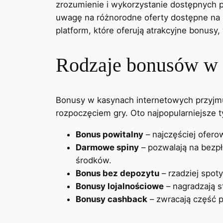
zrozumienie i wykorzystanie dostępnych 
uwagę na różnorodne oferty dostępne na r
platform, które oferują atrakcyjne bonusy,
Rodzaje bonusów w 
Bonusy w kasynach internetowych przyjmuj
rozpoczęciem gry. Oto najpopularniejsze 
Bonus powitalny
– najczęściej ofer
Darmowe spiny
– pozwalają na bezpł
środków.
Bonus bez depozytu
– rzadziej spot
Bonusy lojalnościowe
– nagradzają s
Bonusy cashback
– zwracają część p