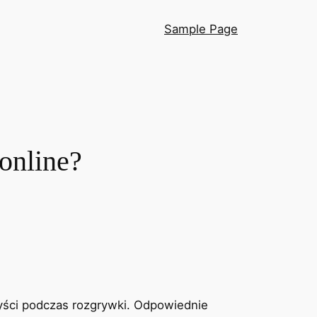
Sample Page
online?
yści podczas rozgrywki. Odpowiednie