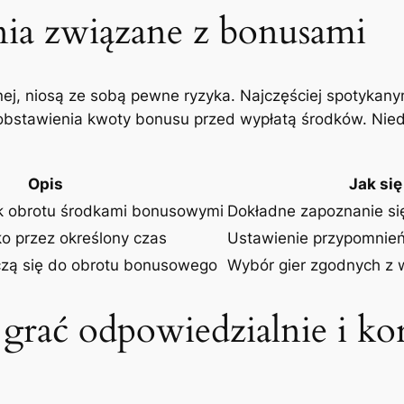
nia związane z bonusami
ej, niosą ze sobą pewne ryzyka. Najczęściej spotykan
o obstawienia kwoty bonusu przed wypłatą środków. Ni
Opis
Jak si
k obrotu środkami bonusowymi
Dokładne zapoznanie się
o przez określony czas
Ustawienie przypomnień
liczą się do obrotu bonusowego
Wybór gier zgodnych z 
grać odpowiedzialnie i ko