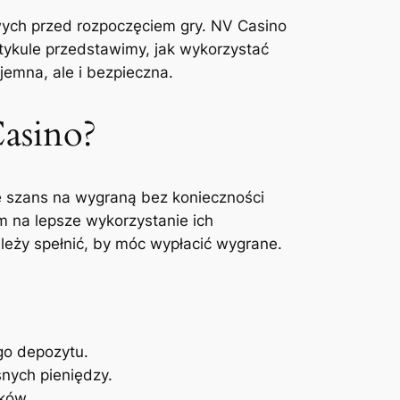
wych przed rozpoczęciem gry. NV Casino
rtykule przedstawimy, jak wykorzystać
jemna, ale i bezpieczna.
asino?
ie szans na wygraną bez konieczności
m na lepsze wykorzystanie ich
leży spełnić, by móc wypłacić wygrane.
go depozytu.
nych pieniędzy.
ków.