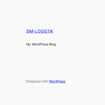
SIM-LOGISTIK
My WordPress Blog
Designed with
WordPress