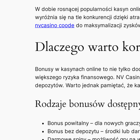
W dobie rosnącej popularności kasyn onl
wyróżnia się na tle konkurencji dzięki a
nvcasino coode
do maksymalizacji zysków 
Dlaczego warto ko
Bonusy w kasynach online to nie tylko d
większego ryzyka finansowego. NV Casino
depozytów. Warto jednak pamiętać, że ka
Rodzaje bonusów dostęp
Bonus powitalny – dla nowych gracz
Bonus bez depozytu – środki lub da
Darmowe spiny – możliwość gry na 