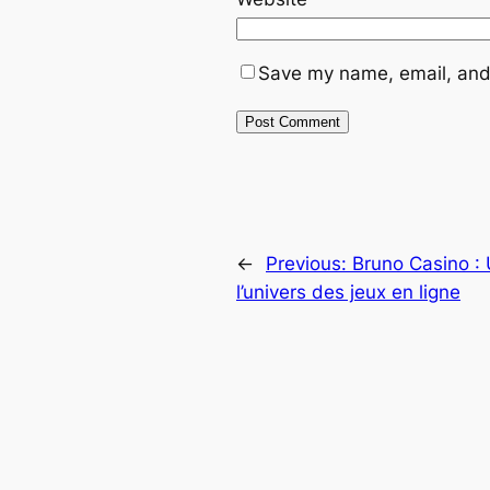
Save my name, email, and 
←
Previous:
Bruno Casino :
l’univers des jeux en ligne