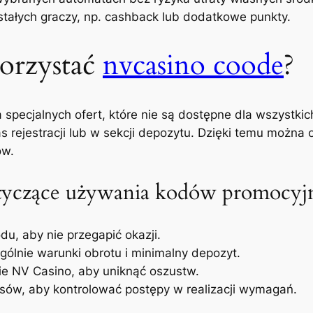
stałych graczy, np. cashback lub dodatkowe punkty.
orzystać
nvcasino coode
?
specjalnych ofert, które nie są dostępne dla wszystki
s rejestracji lub w sekcji depozytu. Dzięki temu można
ów.
tyczące używania kodów promocyj
u, aby nie przegapić okazji.
gólnie warunki obrotu i minimalny depozyt.
nie NV Casino, aby uniknąć oszustw.
nusów, aby kontrolować postępy w realizacji wymagań.