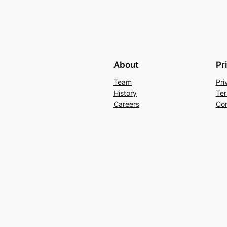
About
Pr
Team
Pri
History
Ter
Careers
Con