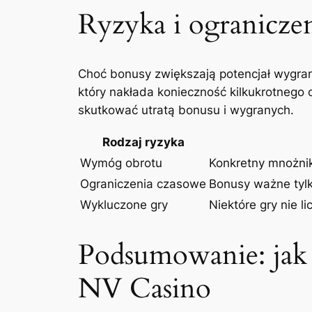
Ryzyka i ogranicze
Choć bonusy zwiększają potencjał wygran
który nakłada konieczność kilkukrotneg
skutkować utratą bonusu i wygranych.
Rodzaj ryzyka
Wymóg obrotu
Konkretny mnożni
Ograniczenia czasowe
Bonusy ważne tylk
Wykluczone gry
Niektóre gry nie 
Podsumowanie: jak 
NV Casino