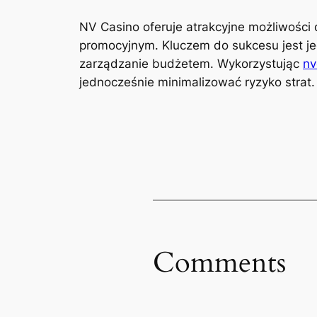
NV Casino oferuje atrakcyjne możliwości
promocyjnym. Kluczem do sukcesu jest j
zarządzanie budżetem. Wykorzystując
nv
jednocześnie minimalizować ryzyko strat.
Comments