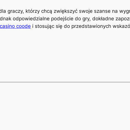
 dla graczy, którzy chcą zwiększyć swoje szanse na wy
ednak odpowiedzialne podejście do gry, dokładne zapo
casino coode
i stosując się do przedstawionych wskazó