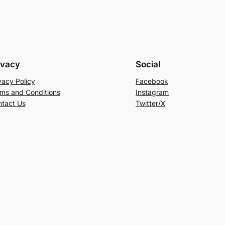
ivacy
Social
vacy Policy
Facebook
ms and Conditions
Instagram
tact Us
Twitter/X