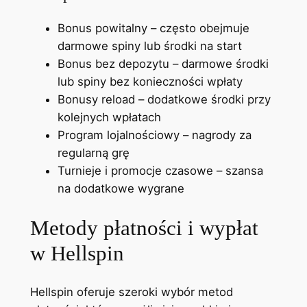
Bonus powitalny – często obejmuje
darmowe spiny lub środki na start
Bonus bez depozytu – darmowe środki
lub spiny bez konieczności wpłaty
Bonusy reload – dodatkowe środki przy
kolejnych wpłatach
Program lojalnościowy – nagrody za
regularną grę
Turnieje i promocje czasowe – szansa
na dodatkowe wygrane
Metody płatności i wypłat
w Hellspin
Hellspin oferuje szeroki wybór metod