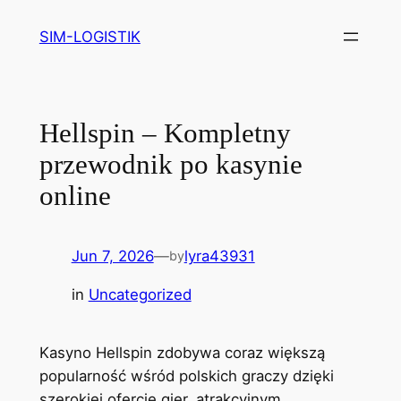
Skip
SIM-LOGISTIK
to
content
Hellspin – Kompletny
przewodnik po kasynie
online
Jun 7, 2026
—
lyra43931
by
in
Uncategorized
Kasyno Hellspin zdobywa coraz większą
popularność wśród polskich graczy dzięki
szerokiej ofercie gier, atrakcyjnym