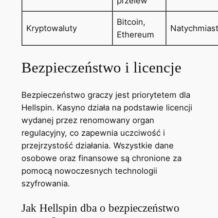
przelew
Bitcoin,
Kryptowaluty
Natychmias
Ethereum
Bezpieczeństwo i licencje
Bezpieczeństwo graczy jest priorytetem dla
Hellspin. Kasyno działa na podstawie licencji
wydanej przez renomowany organ
regulacyjny, co zapewnia uczciwość i
przejrzystość działania. Wszystkie dane
osobowe oraz finansowe są chronione za
pomocą nowoczesnych technologii
szyfrowania.
Jak Hellspin dba o bezpieczeństwo