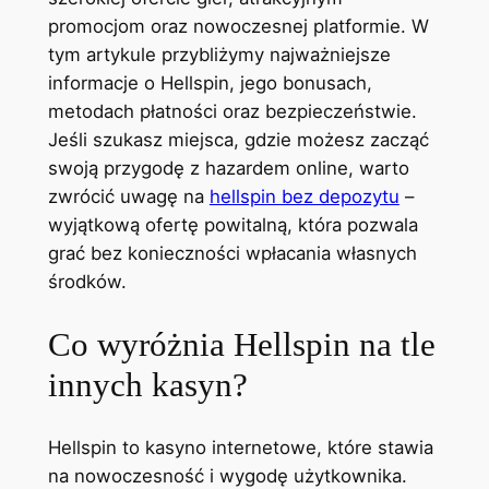
promocjom oraz nowoczesnej platformie. W
tym artykule przybliżymy najważniejsze
informacje o Hellspin, jego bonusach,
metodach płatności oraz bezpieczeństwie.
Jeśli szukasz miejsca, gdzie możesz zacząć
swoją przygodę z hazardem online, warto
zwrócić uwagę na
hellspin bez depozytu
–
wyjątkową ofertę powitalną, która pozwala
grać bez konieczności wpłacania własnych
środków.
Co wyróżnia Hellspin na tle
innych kasyn?
Hellspin to kasyno internetowe, które stawia
na nowoczesność i wygodę użytkownika.