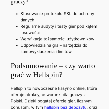
graczy?
Stosowanie protokołu SSL do ochrony
danych
Regularne audyty i testy gier pod kątem
losowości
Weryfikacja tożsamości użytkowników
Odpowiedzialna gra – narzędzia do
samowykluczenia i limitów
Podsumowanie – czy warto
grać w Hellspin?
Hellspin to nowoczesne kasyno online, które
oferuje atrakcyjne warunki dla graczy z
Polski. Dzięki bogatej ofercie gier, licznym
bonusom, w tym
hellspin bez depozytu
, oraz