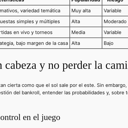
lamativos, variedad temática
Muy alta
Variable
puestas simples y múltiples
Alta
Moderado
rtidas en vivo y torneos
Media
Variable
ategia, bajo margen de la casa
Alta
Bajo
n cabeza y no perder la cam
an cierta como que el sol sale por el este. Sin embargo, 
stión del bankroll, entender las probabilidades y, sobre 
ontrol en el juego