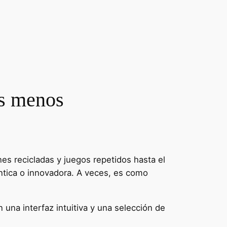
as menos
s recicladas y juegos repetidos hasta el
ntica o innovadora. A veces, es como
una interfaz intuitiva y una selección de