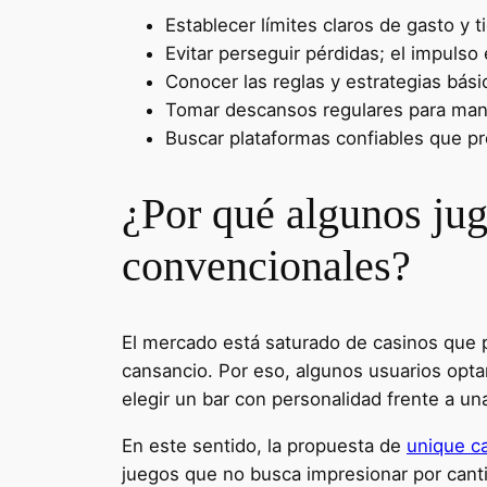
Establecer límites claros de gasto y 
Evitar perseguir pérdidas; el impulso
Conocer las reglas y estrategias bási
Tomar descansos regulares para mant
Buscar plataformas confiables que p
¿Por qué algunos ju
convencionales?
El mercado está saturado de casinos que 
cansancio. Por eso, algunos usuarios opta
elegir un bar con personalidad frente a un
En este sentido, la propuesta de
unique ca
juegos que no busca impresionar por cantid