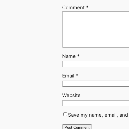
Comment
*
Name
*
Email
*
Website
Save my name, email, and 