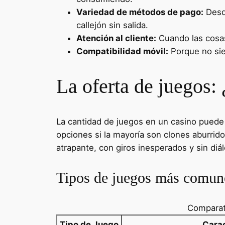
Variedad de métodos de pago:
Desde
callejón sin salida.
Atención al cliente:
Cuando las cosas
Compatibilidad móvil:
Porque no siem
La oferta de juegos:
La cantidad de juegos en un casino puede 
opciones si la mayoría son clones aburrid
atrapante, con giros inesperados y sin diá
Tipos de juegos más comune
Comparat
Tipo de Juego
Carac