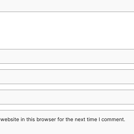
website in this browser for the next time I comment.