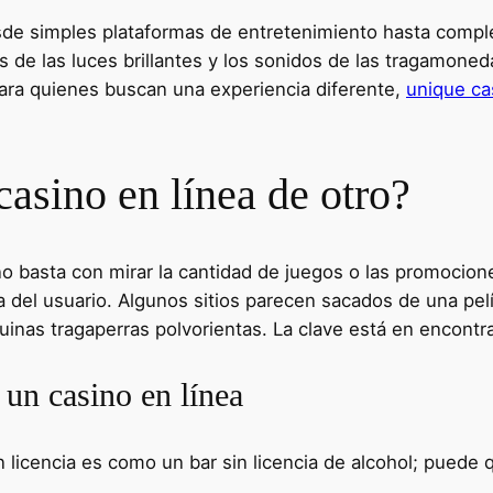
sde simples plataformas de entretenimiento hasta comple
s de las luces brillantes y los sonidos de las tragamone
ra quienes buscan una experiencia diferente,
unique ca
casino en línea de otro?
o basta con mirar la cantidad de juegos o las promocione
ia del usuario. Algunos sitios parecen sacados de una pelí
nas tragaperras polvorientas. La clave está en encontrar
 un casino en línea
 licencia es como un bar sin licencia de alcohol; puede 