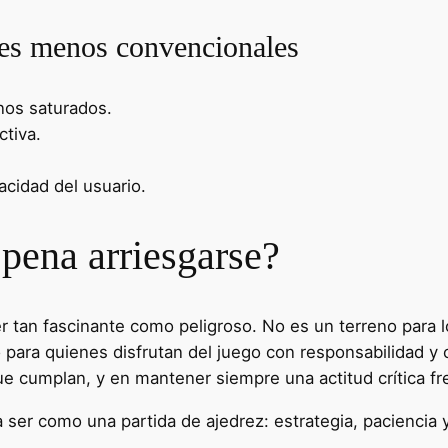
nes menos convencionales
os saturados.
ctiva.
acidad del usuario.
 pena arriesgarse?
r tan fascinante como peligroso. No es un terreno para 
 para quienes disfrutan del juego con responsabilidad y c
e cumplan, y en mantener siempre una actitud crítica fre
ría ser como una partida de ajedrez: estrategia, pacienci