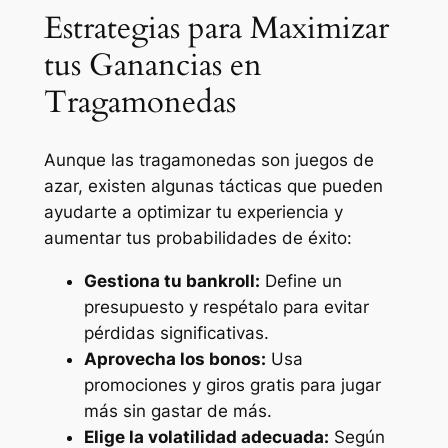
Estrategias para Maximizar
tus Ganancias en
Tragamonedas
Aunque las tragamonedas son juegos de
azar, existen algunas tácticas que pueden
ayudarte a optimizar tu experiencia y
aumentar tus probabilidades de éxito:
Gestiona tu bankroll:
Define un
presupuesto y respétalo para evitar
pérdidas significativas.
Aprovecha los bonos:
Usa
promociones y giros gratis para jugar
más sin gastar de más.
Elige la volatilidad adecuada:
Según