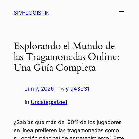
Skip
SIM-LOGISTIK
to
content
Explorando el Mundo de
las Tragamonedas Online:
Una Guía Completa
Jun 7, 2026
—
lyra43931
by
in
Uncategorized
¿Sabías que más del 60% de los jugadores
en línea prefieren las tragamonedas como
su opción principal de entretenimiento? Este