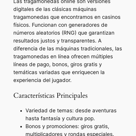
Las tragamonedas online son versiones
digitales de las clásicas máquinas
tragamonedas que encontramos en casinos
físicos. Funcionan con generadores de
números aleatorios (RNG) que garantizan
resultados justos y transparentes. A
diferencia de las máquinas tradicionales, las
tragamonedas en línea ofrecen múltiples
líneas de pago, bonos, giros gratis y
temáticas variadas que enriquecen la
experiencia del jugador.
Características Principales
Variedad de temas: desde aventuras
hasta fantasía y cultura pop.
Bonos y promociones: giros gratis,
multiplicadores y rondas especiales.