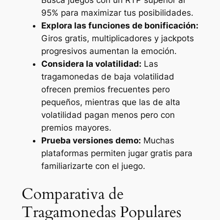
95% para maximizar tus posibilidades.
Explora las funciones de bonificación:
Giros gratis, multiplicadores y jackpots
progresivos aumentan la emoción.
Considera la volatilidad:
Las
tragamonedas de baja volatilidad
ofrecen premios frecuentes pero
pequeños, mientras que las de alta
volatilidad pagan menos pero con
premios mayores.
Prueba versiones demo:
Muchas
plataformas permiten jugar gratis para
familiarizarte con el juego.
Comparativa de
Tragamonedas Populares