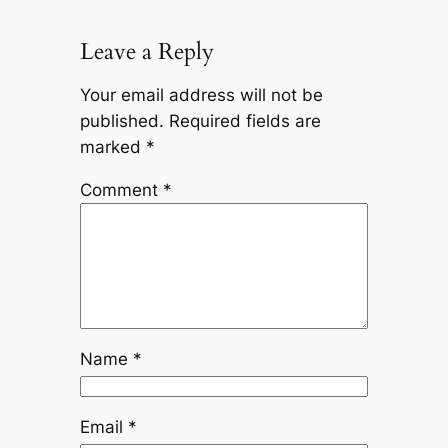
Leave a Reply
Your email address will not be
published.
Required fields are
marked
*
Comment
*
Name
*
Email
*