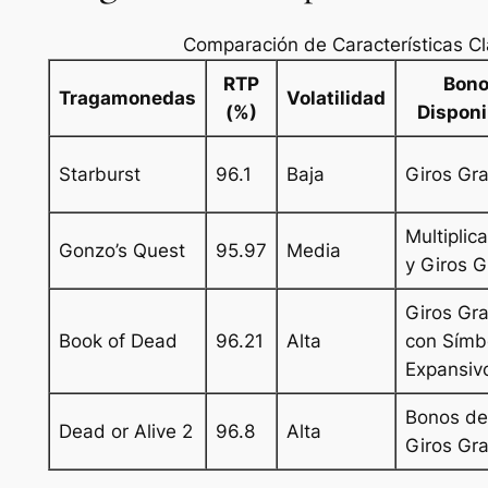
Comparación de Características C
RTP
Bon
Tragamonedas
Volatilidad
(%)
Disponi
Starburst
96.1
Baja
Giros Gra
Multiplic
Gonzo’s Quest
95.97
Media
y Giros G
Giros Gra
Book of Dead
96.21
Alta
con Símb
Expansiv
Bonos de
Dead or Alive 2
96.8
Alta
Giros Gra