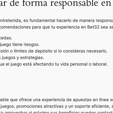
ar de forma responsable en
entretenida, es fundamental hacerlo de manera responsa
comendaciones para que tu experiencia en Bet32 sea se
cedas.
juego tiene riesgos.
sión o límites de depósito si lo consideras necesario.
 juegos y estrategias.
ue el juego está afectando tu vida personal o laboral.
able que ofrece una experiencia de apuestas en línea se
 juegos, promociones atractivas y un soporte eficiente,
ra aprovechar al máximo sus beneficios puedes contact