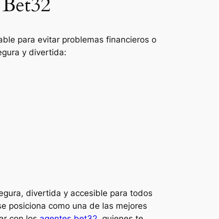
 Bet32
ble para evitar problemas financieros o
gura y divertida:
gura, divertida y accesible para todos
 se posiciona como una de las mejores
ar con los
agentes bet32
, quienes te