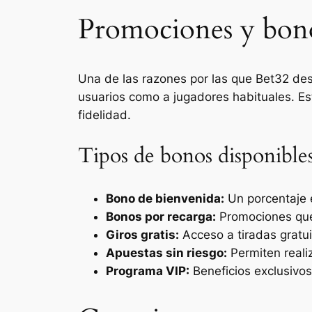
Promociones y bono
Una de las razones por las que Bet32 de
usuarios como a jugadores habituales. Est
fidelidad.
Tipos de bonos disponible
Bono de bienvenida:
Un porcentaje e
Bonos por recarga:
Promociones que 
Giros gratis:
Acceso a tiradas gratu
Apuestas sin riesgo:
Permiten realiz
Programa VIP:
Beneficios exclusivo