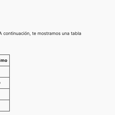
 A continuación, te mostramos una tabla
imo
D