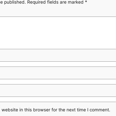
be published.
Required fields are marked
*
website in this browser for the next time I comment.