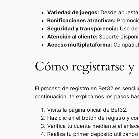
Variedad de juegos:
Desde apuestas
Bonificaciones atractivas:
Promocion
Seguridad y transparencia:
Uso de 
Atención al cliente:
Soporte disponib
Acceso multiplataforma:
Compatible
Cómo registrarse y
El proceso de registro en Bet32 es senci
continuación, te explicamos los pasos bás
Visita la página oficial de Bet32.
Haz clic en el botón de registro y co
Verifica tu cuenta mediante el enlace
Realiza tu primer depósito utilizand