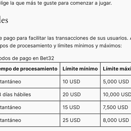
lige la que más te guste para comenzar a jugar.
les
pago para facilitar las transacciones de sus usuarios.
mpos de procesamiento y límites mínimos y máximos:
odos de pago en Bet32
empo de procesamiento
Límite mínimo
Límite máx
stantáneo
10 USD
5,000 USD
3 días hábiles
20 USD
10,000 US
stantáneo
15 USD
7,500 USD
stantáneo
25 USD
8,000 USD