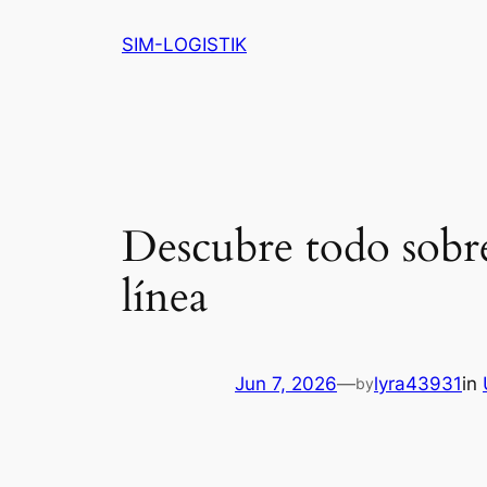
Skip
SIM-LOGISTIK
to
content
Descubre todo sobre
línea
Jun 7, 2026
—
lyra43931
in
by