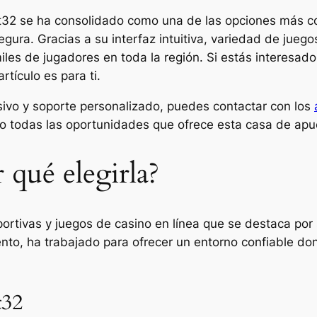
t32 se ha consolidado como una de las opciones más con
gura. Gracias a su interfaz intuitiva, variedad de jueg
iles de jugadores en toda la región. Si estás interesa
rtículo es para ti.
ivo y soporte personalizado, puedes contactar con los
 todas las oportunidades que ofrece esta casa de apu
 qué elegirla?
rtivas y juegos de casino en línea que se destaca por 
nto, ha trabajado para ofrecer un entorno confiable do
t32