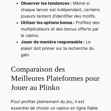
Observer les tendances :
Même si
chaque lancer est indépendant, certains
joueurs tentent d’identifier des motifs.
Utiliser les options bonus :
Profitez des
multiplicateurs et des bonus offerts par
le casino.
Jouer de manière responsable :
Le
plaisir doit primer sur la recherche du
gain.
Comparaison des
Meilleures Plateformes pour
Jouer au Plinko
Pour profiter pleinement du jeu, il est
essentiel de choisir un casino en ligne fiable