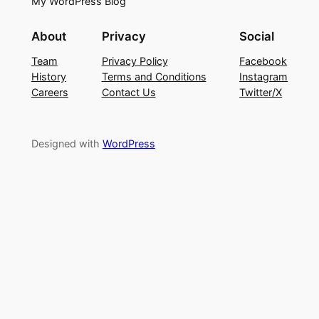
My WordPress Blog
About
Privacy
Social
Team
Privacy Policy
Facebook
History
Terms and Conditions
Instagram
Careers
Contact Us
Twitter/X
Designed with
WordPress