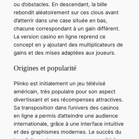
ou d’obstacles. En descendant, la bille
rebondit aléatoirement sur ces clous avant
d’atterrir dans une case située en bas,
chacune correspondant à un gain différent.
La version casino en ligne reprend ce
concept en y ajoutant des multiplicateurs de
gains et des mises adaptées aux joueurs.
Origines et popularité
Plinko est initialement un jeu télévisé
américain, très populaire pour son aspect
divertissant et ses récompenses attractives.
Sa transposition dans l’univers des casinos
en ligne a permis d’atteindre une audience
internationale, grâce à une interface intuitive
et des graphismes modernes. Le succès du