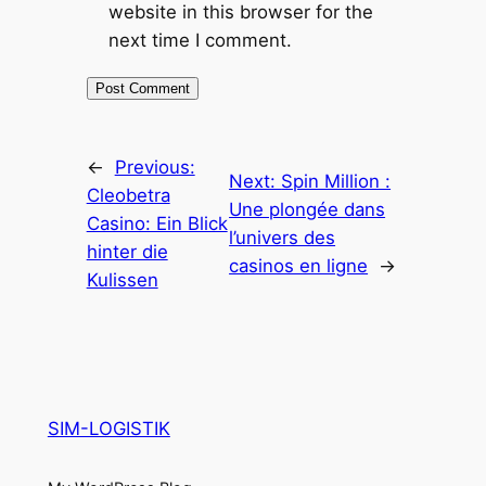
website in this browser for the
next time I comment.
←
Previous:
Next:
Spin Million :
Cleobetra
Une plongée dans
Casino: Ein Blick
l’univers des
hinter die
casinos en ligne
→
Kulissen
SIM-LOGISTIK