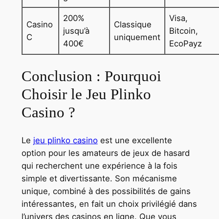
200%
Visa,
Casino
Classique
jusqu’à
Bitcoin,
C
uniquement
400€
EcoPayz
Conclusion : Pourquoi
Choisir le Jeu Plinko
Casino ?
Le
jeu plinko casino
est une excellente
option pour les amateurs de jeux de hasard
qui recherchent une expérience à la fois
simple et divertissante. Son mécanisme
unique, combiné à des possibilités de gains
intéressantes, en fait un choix privilégié dans
l’univers des casinos en ligne. Que vous