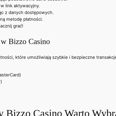
 w link aktywacyjny.
ając z danych dostępowych.
ną metodę płatności.
acznij grać!
 w Bizzo Casino
tności, które umożliwiają szybkie i bezpieczne transakc
asterCard)
r)
 Bizzo Casino Warto Wybr