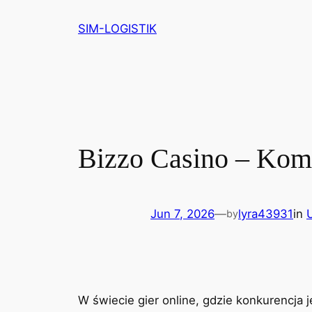
Skip
SIM-LOGISTIK
to
content
Bizzo Casino – Komp
Jun 7, 2026
—
lyra43931
in
by
W świecie gier online, gdzie konkurencj