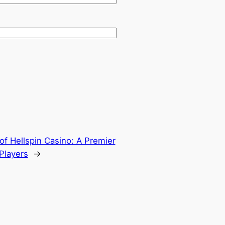
 of Hellspin Casino: A Premier
 Players
→