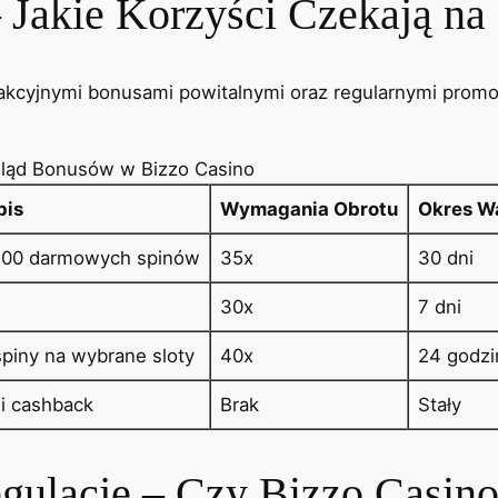
 Jakie Korzyści Czekają na
akcyjnymi bonusami powitalnymi oraz regularnymi promo
ląd Bonusów w Bizzo Casino
pis
Wymagania Obrotu
Okres W
100 darmowych spinów
35x
30 dni
30x
7 dni
iny na wybrane sloty
40x
24 godzi
i cashback
Brak
Stały
gulacje – Czy Bizzo Casino