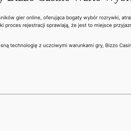
ośników gier online, oferująca bogaty wybór rozrywki, at
ki proces rejestracji sprawiają, że jest to miejsce przyja
esną technologię z uczciwymi warunkami gry, Bizzo Casi