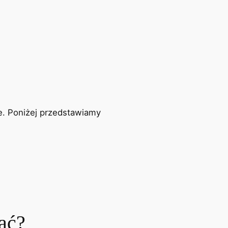
je. Poniżej przedstawiamy
ać?