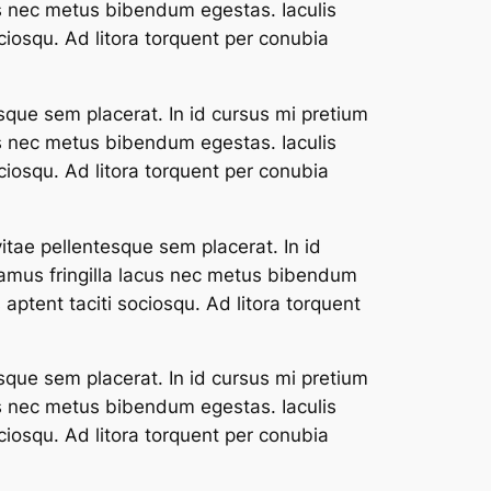
us nec metus bibendum egestas. Iaculis
ciosqu. Ad litora torquent per conubia
sque sem placerat. In id cursus mi pretium
us nec metus bibendum egestas. Iaculis
ciosqu. Ad litora torquent per conubia
itae pellentesque sem placerat. In id
vamus fringilla lacus nec metus bibendum
aptent taciti sociosqu. Ad litora torquent
sque sem placerat. In id cursus mi pretium
us nec metus bibendum egestas. Iaculis
ciosqu. Ad litora torquent per conubia