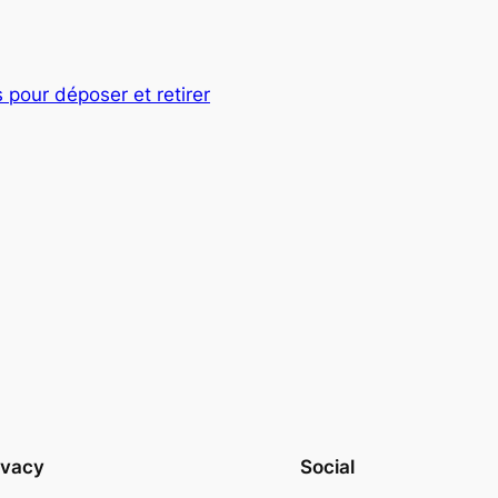
 pour déposer et retirer
ivacy
Social