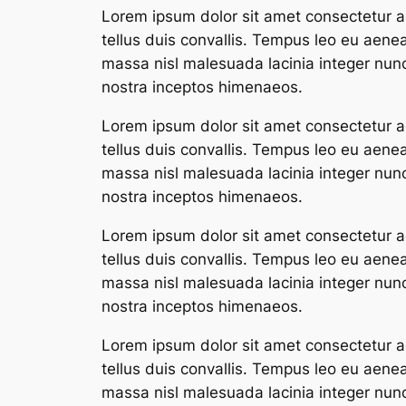
Lorem ipsum dolor sit amet consectetur ad
tellus duis convallis. Tempus leo eu aene
massa nisl malesuada lacinia integer nunc
nostra inceptos himenaeos.
Lorem ipsum dolor sit amet consectetur ad
tellus duis convallis. Tempus leo eu aene
massa nisl malesuada lacinia integer nunc
nostra inceptos himenaeos.
Lorem ipsum dolor sit amet consectetur ad
tellus duis convallis. Tempus leo eu aene
massa nisl malesuada lacinia integer nunc
nostra inceptos himenaeos.
Lorem ipsum dolor sit amet consectetur ad
tellus duis convallis. Tempus leo eu aene
massa nisl malesuada lacinia integer nunc