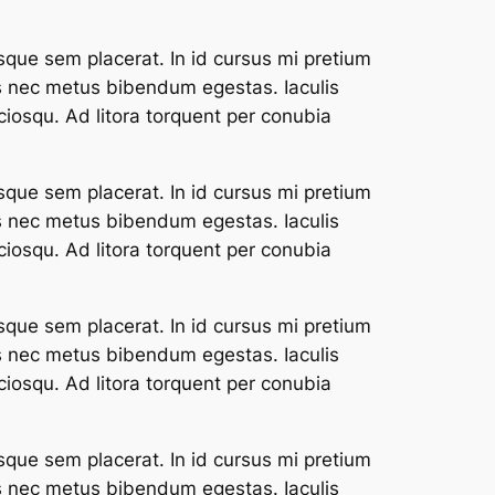
sque sem placerat. In id cursus mi pretium
us nec metus bibendum egestas. Iaculis
ciosqu. Ad litora torquent per conubia
sque sem placerat. In id cursus mi pretium
us nec metus bibendum egestas. Iaculis
ciosqu. Ad litora torquent per conubia
sque sem placerat. In id cursus mi pretium
us nec metus bibendum egestas. Iaculis
ciosqu. Ad litora torquent per conubia
sque sem placerat. In id cursus mi pretium
us nec metus bibendum egestas. Iaculis