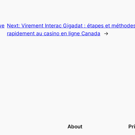
we
Next:
Virement Interac Gigadat : étapes et méthodes
rapidement au casino en ligne Canada
→
About
Pr