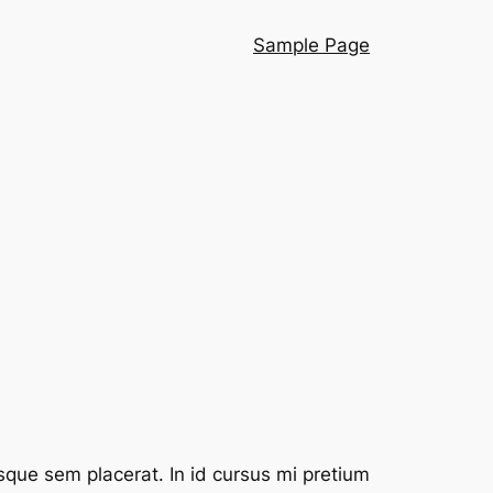
Sample Page
sque sem placerat. In id cursus mi pretium