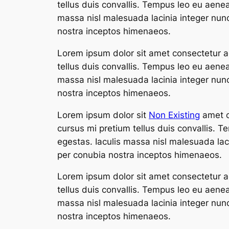
tellus duis convallis. Tempus leo eu aene
massa nisl malesuada lacinia integer nunc
nostra inceptos himenaeos.
Lorem ipsum dolor sit amet consectetur ad
tellus duis convallis. Tempus leo eu aene
massa nisl malesuada lacinia integer nunc
nostra inceptos himenaeos.
Lorem ipsum dolor sit
Non Existing
amet co
cursus mi pretium tellus duis convallis.
egestas. Iaculis massa nisl malesuada laci
per conubia nostra inceptos himenaeos.
Lorem ipsum dolor sit amet consectetur ad
tellus duis convallis. Tempus leo eu aene
massa nisl malesuada lacinia integer nunc
nostra inceptos himenaeos.