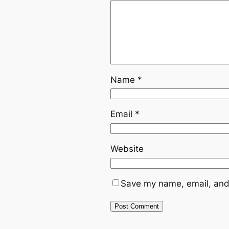
Name
*
Email
*
Website
Save my name, email, and 