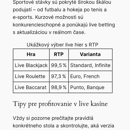
Športové stávky sú pokryté širokou škálou
podujatí – od futbalu a hokeja po tenis a
e‑sports. Kurzové možnosti sú
konkurencieschopné a ponúkajú live betting
s aktualizáciou v reálnom čase.
Ukážkový výber live hier s RTP
Hra
RTP
Varianta
Live Blackjack
99,5 %
Standard, Infinite
Live Roulette
97,3 %
Euro, French
Live Baccarat
98,9 %
Punto, Banque
Tipy pre profitovanie v live kasíne
Vždy si pozorne prečítajte pravidlá
konkrétneho stola a skontrolujte, aká verzia