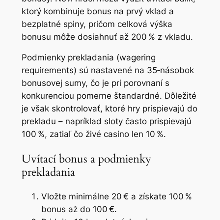
ktorý kombinuje bonus na prvý vklad a
bezplatné spiny, pričom celková výška
bonusu môže dosiahnuť až 200 % z vkladu.
Podmienky prekladania (wagering
requirements) sú nastavené na 35‑násobok
bonusovej sumy, čo je pri porovnaní s
konkurenciou pomerne štandardné. Dôležité
je však skontrolovať, ktoré hry prispievajú do
prekladu – napríklad sloty často prispievajú
100 %, zatiaľ čo živé casino len 10 %.
Uvítací bonus a podmienky
prekladania
Vložte minimálne 20 € a získate 100 %
bonus až do 100 €.