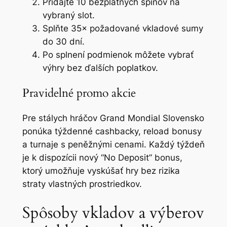
Pridajte 10 bezplatných spinov na
vybraný slot.
Splňte 35× požadované vkladové sumy
do 30 dní.
Po splnení podmienok môžete vybrať
výhry bez ďalších poplatkov.
Pravidelné promo akcie
Pre stálych hráčov Grand Mondial Slovensko
ponúka týždenné cashbacky, reload bonusy
a turnaje s peněžnými cenami. Každý týždeň
je k dispozícii nový “No Deposit” bonus,
ktorý umožňuje vyskúšať hry bez rizika
straty vlastných prostriedkov.
Spôsoby vkladov a výberov