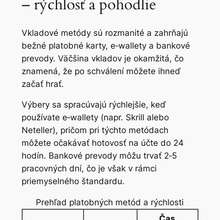
– rýchlosť a pohodlie
Vkladové metódy sú rozmanité a zahrňajú
bežné platobné karty, e‑wallety a bankové
prevody. Väčšina vkladov je okamžitá, čo
znamená, že po schválení môžete ihneď
začať hrať.
Výbery sa spracúvajú rýchlejšie, keď
používate e‑wallety (napr. Skrill alebo
Neteller), pričom pri týchto metódach
môžete očakávať hotovosť na účte do 24
hodín. Bankové prevody môžu trvať 2‑5
pracovných dní, čo je však v rámci
priemyselného štandardu.
Prehľad platobných metód a rýchlosti
Čas