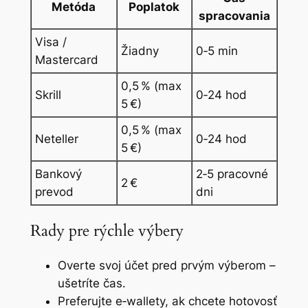
Metóda
Poplatok
spracovania
Visa /
Žiadny
0‑5 min
Mastercard
0,5 % (max
Skrill
0‑24 hod
5 €)
0,5 % (max
Neteller
0‑24 hod
5 €)
Bankový
2‑5 pracovné
2 €
prevod
dni
Rady pre rýchle výbery
Overte svoj účet pred prvým výberom –
ušetríte čas.
Preferujte e‑wallety, ak chcete hotovosť