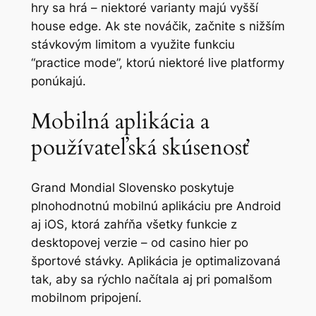
hry sa hrá – niektoré varianty majú vyšší
house edge. Ak ste nováčik, začnite s nižším
stávkovým limitom a využite funkciu
“practice mode”, ktorú niektoré live platformy
ponúkajú.
Mobilná aplikácia a
používateľská skúsenosť
Grand Mondial Slovensko poskytuje
plnohodnotnú mobilnú aplikáciu pre Android
aj iOS, ktorá zahŕňa všetky funkcie z
desktopovej verzie – od casino hier po
športové stávky. Aplikácia je optimalizovaná
tak, aby sa rýchlo načítala aj pri pomalšom
mobilnom pripojení.