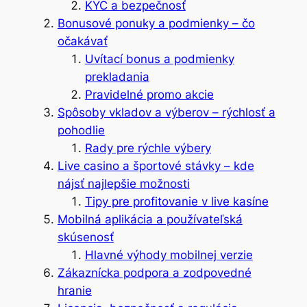
KYC a bezpečnosť
Bonusové ponuky a podmienky – čo
očakávať
Uvítací bonus a podmienky
prekladania
Pravidelné promo akcie
Spôsoby vkladov a výberov – rýchlosť a
pohodlie
Rady pre rýchle výbery
Live casino a športové stávky – kde
nájsť najlepšie možnosti
Tipy pre profitovanie v live kasíne
Mobilná aplikácia a používateľská
skúsenosť
Hlavné výhody mobilnej verzie
Zákaznícka podpora a zodpovedné
hranie