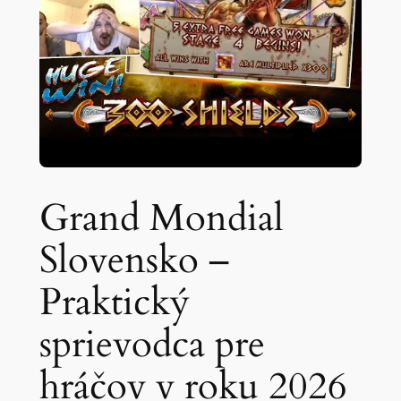
Grand Mondial
Slovensko –
Praktický
sprievodca pre
hráčov v roku 2026