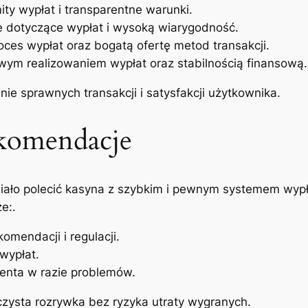
ity wypłat i transparentne warunki.
e dotyczące wypłat i wysoką wiarygodność.
ces wypłat oraz bogatą ofertę metod transakcji.
wym realizowaniem wypłat oraz stabilnością finansową.
e sprawnych transakcji i satysfakcji użytkownika.
komendacje
miało polecić kasyna z szybkim i pewnym systemem wypł
e:.
omendacji i regulacji.
wypłat.
lienta w razie problemów.
zysta rozrywka bez ryzyka utraty wygranych.