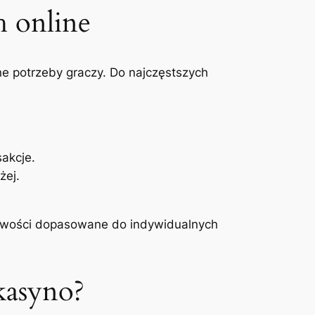
h online
ne potrzeby graczy. Do najczęstszych
akcje.
żej.
żliwości dopasowane do indywidualnych
kasyno?