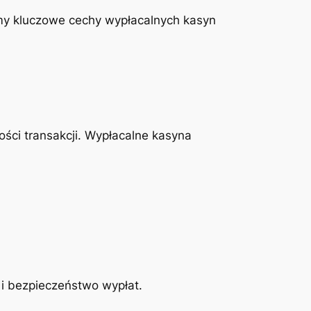
emy kluczowe cechy wypłacalnych kasyn
ości transakcji. Wypłacalne kasyna
 i bezpieczeństwo wypłat.