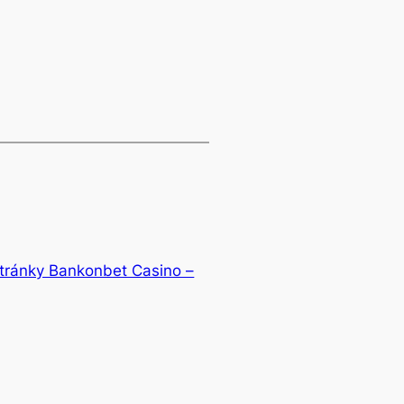
stránky Bankonbet Casino –