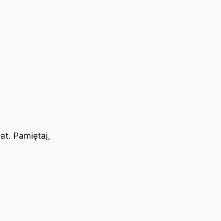
at. Pamiętaj,