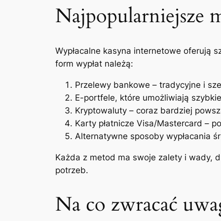
Najpopularniejsze 
Wypłacalne kasyna internetowe oferują sz
form wypłat należą:
Przelewy bankowe – tradycyjne i sze
E-portfele, które umożliwiają szybki
Kryptowaluty – coraz bardziej pows
Karty płatnicze Visa/Mastercard – 
Alternatywne sposoby wypłacania ś
Każda z metod ma swoje zalety i wady, d
potrzeb.
Na co zwracać uwag