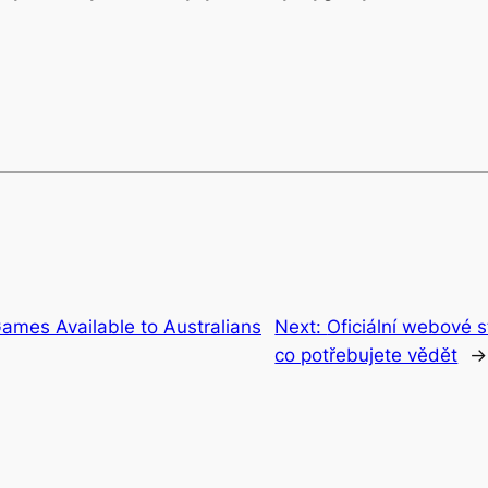
ames Available to Australians
Next:
Oficiální webové 
co potřebujete vědět
→