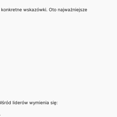
z konkretne wskazówki. Oto najważniejsze
 Wśród liderów wymienia się:
.