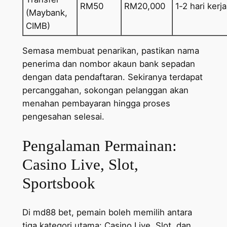
RM50
RM20,000
1‑2 hari kerja
(Maybank,
CIMB)
Semasa membuat penarikan, pastikan nama
penerima dan nombor akaun bank sepadan
dengan data pendaftaran. Sekiranya terdapat
percanggahan, sokongan pelanggan akan
menahan pembayaran hingga proses
pengesahan selesai.
Pengalaman Permainan:
Casino Live, Slot,
Sportsbook
Di md88 bet, pemain boleh memilih antara
tiga kategori utama: Casino Live, Slot, dan