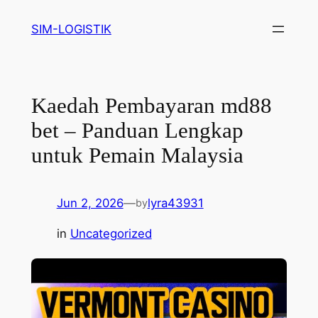
Skip
SIM-LOGISTIK
to
content
Kaedah Pembayaran md88
bet – Panduan Lengkap
untuk Pemain Malaysia
Jun 2, 2026
—
lyra43931
by
in
Uncategorized