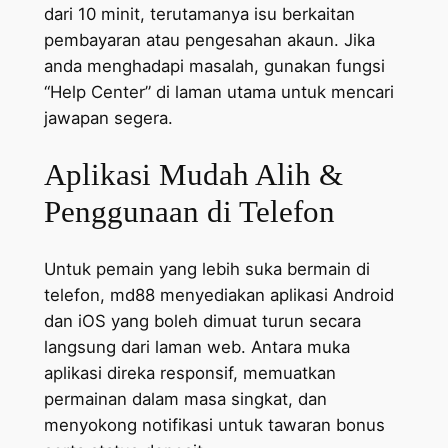
dari 10 minit, terutamanya isu berkaitan
pembayaran atau pengesahan akaun. Jika
anda menghadapi masalah, gunakan fungsi
“Help Center” di laman utama untuk mencari
jawapan segera.
Aplikasi Mudah Alih &
Penggunaan di Telefon
Untuk pemain yang lebih suka bermain di
telefon, md88 menyediakan aplikasi Android
dan iOS yang boleh dimuat turun secara
langsung dari laman web. Antara muka
aplikasi direka responsif, memuatkan
permainan dalam masa singkat, dan
menyokong notifikasi untuk tawaran bonus