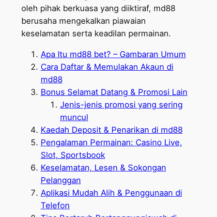
oleh pihak berkuasa yang diiktiraf, md88
berusaha mengekalkan piawaian
keselamatan serta keadilan permainan.
Apa Itu md88 bet? – Gambaran Umum
Cara Daftar & Memulakan Akaun di
md88
Bonus Selamat Datang & Promosi Lain
Jenis-jenis promosi yang sering
muncul
Kaedah Deposit & Penarikan di md88
Pengalaman Permainan: Casino Live,
Slot, Sportsbook
Keselamatan, Lesen & Sokongan
Pelanggan
Aplikasi Mudah Alih & Penggunaan di
Telefon