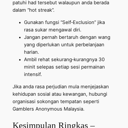
patuhi had tersebut walaupun anda berada
dalam “hot streak”.
Gunakan fungsi “Self‑Exclusion” jika
rasa sukar mengawal diri.
Jangan pernah bertaruh dengan wang
yang diperlukan untuk perbelanjaan
harian.
Ambil rehat sekurang‑kurangnya 30
minit selepas setiap sesi permainan
intensif.
Jika anda rasa perjudian mula menjejaskan
kehidupan sosial atau kewangan, hubungi
organisasi sokongan tempatan seperti
Gamblers Anonymous Malaysia.
Kesimpulan Ringkas –