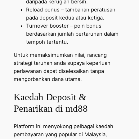
daripada kerugian bersih.
Reload bonus – tambahan peratusan
pada deposit kedua atau ketiga.
Turnover booster – poin bonus
berdasarkan jumlah pertaruhan dalam
tempoh tertentu.
Untuk memaksimumkan nilai, rancang
strategi taruhan anda supaya keperluan
perlawanan dapat diselesaikan tanpa
mengorbankan dana utama.
Kaedah Deposit &
Penarikan di md88
Platform ini menyokong pelbagai kaedah
pembayaran yang popular di Malaysia,