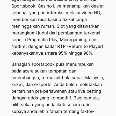
Sportsbook. Casino Live menampilkan dealer
sebenar yang berinteraksi melalui video HD,
memberikan rasa kasino fizikal tanpa
meninggalkan rumah. Slot yang ditawarkan
merangkumi judul dari pembangun terkenal
seperti Pragmatic Play, Microgaming, dan
NetEnt, dengan kadar RTP (Return to Player)
kebanyakannya antara 95% hingga 98%.
Bahagian sportsbook pula menumpukan
pada acara sukan tempatan dan
antarabangsa, termasuk bola sepak Malaysia,
kriket, dan e‑sports. Anda boleh meletakkan
pertaruhan pra‑perlawanan atau live betting
dengan odds yang kompetitif. Bagi pemula,
pilih sukan yang anda ikuti secara rutin
supaya anda lebih faham tentang faktor-